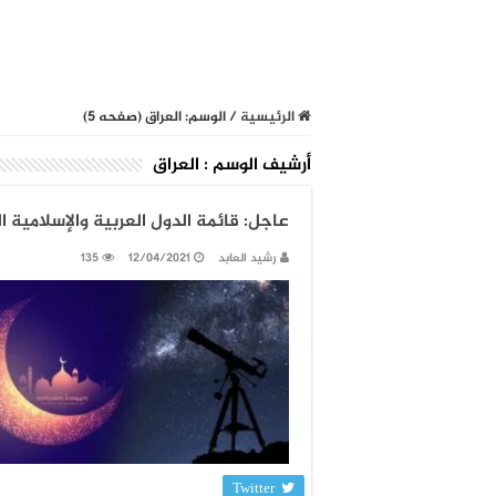
الرئيسية
/
الوسم:
العراق
(صفحه 5)
أرشيف الوسم :
العراق
عاجل: قائمة الدول العربية والإسلامية ال
رشيد العابد
12/04/2021
135
Twitter