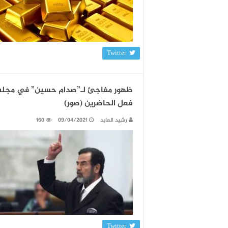
Twitter
ظهور مفاجئ لـ”صدام حسين” في مجلس ع
فعل الحاضرين (صور)
رشيد العابد
09/04/2021
160
Twitter