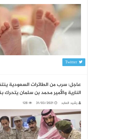
Twitter
عاجل: سرب من الطائرات السعودية ينتشر
النارية والأمير محمد بن سلمان يتحرك ب
رشيد العابد
31/03/2021
128