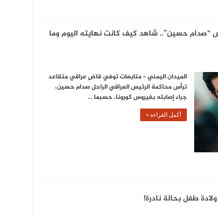
 “صدام حسين”.. شاهد كيف كانت نهايته اليوم وما
الميدان اليمني – متابعات توفي قاضٍ عراقي متقاعد
ترأس محاكمة الرئيس العراقي الراحل صدام حسين،
جراء إصابته بفيروس كورونا، حسبما …
أكمل القراءة »
ولادة طفل بحالة نادرة!