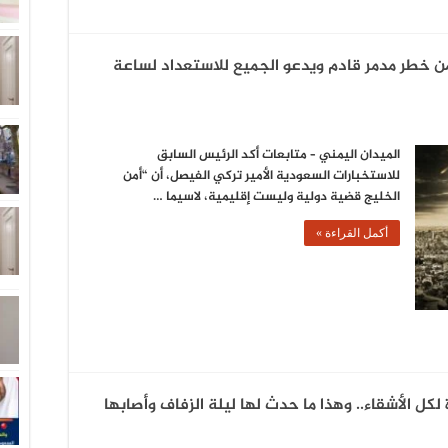
ن خطر مدمر قادم ويدعو الجميع للاستعداد لساعة
الميدان اليمني – متابعات أكد الرئيس السابق
للاستخبارات السعودية الأمير تركي الفيصل، أن “أمن
الخليج قضية دولية وليست إقليمية، لاسيما …
أكمل القراءة »
لكل الأشقاء.. وهذا ما حدث لها ليلة الزفاف وأصابها