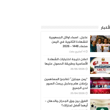
لأخبار
عاجل.. اسماء اوائل الجمهورية
للشهادة الثانوية في اليمن
صنعاء 1448 – 2026
اعلان نتيجة اختبارات الشهادة
الأساسية وطريقة الحصول عليها
20/06/2026
“يمن موبايل” تفاجئ المساهمين
بإعلان هام وعاجل يبعث السرور
لدى الجميع
25/04/2026
الفرق بين ورق الجدران والدهان –
أيهما أفضل لمنزلك؟