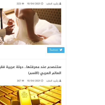
رشيد العابد
10/04/2021
223
Twitter
ستنصدم عند معرفتها.. دولة عربية فقي
العالم العربي (الاسم)
رشيد العابد
10/04/2021
367