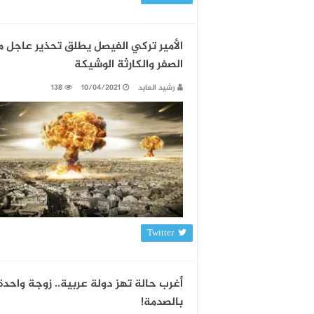
الأمير تركي الفيصل يطلق تحذير عاجل م
الصفر والكارثة الوشيكة
رشيد العابد
10/04/2021
138
Twitter
أغرب حالة تهز دولة عربية.. زوجة واحدة 
بالصدمة!