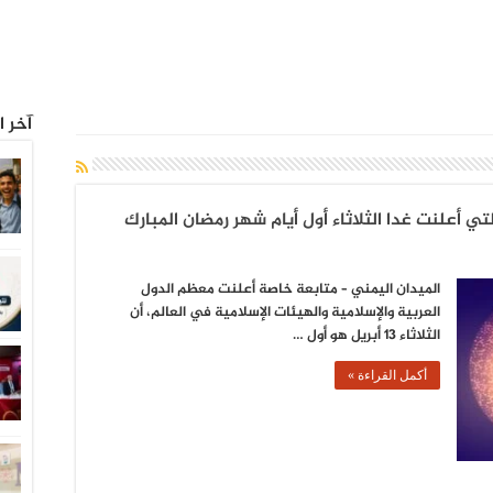
آخر ا
تي أعلنت غدا الثلاثاء أول أيام شهر رمضان المبارك
الميدان اليمني – متابعة خاصة أعلنت معظم الدول
العربية والإسلامية والهيئات الإسلامية في العالم، أن
الثلاثاء 13 أبريل هو أول …
أكمل القراءة »