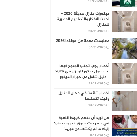
16/02/2026
ديكورات منازل حديثة 2026 –
أحدث الأفكار والتصاميم العصرية
للمنازل
20/01/2026
معلومات مهمة عن هولندا 2026
07/01/2026
أخطاء يجب تجنب الوقوع فيها
عند عمل ديكور للمنزل في 2026
– دليل شامل من خبراء الديكور
25/12/2025
أخطاء شائعة في دهان المنازل
وكيف تتجنبها
20/12/2025
هل تريد أن تفهم خيوط اللعبة
في حضرموت بعمق غير مسبوق؟
إليك ما لم يُكشف من قبل..!
11/12/2025