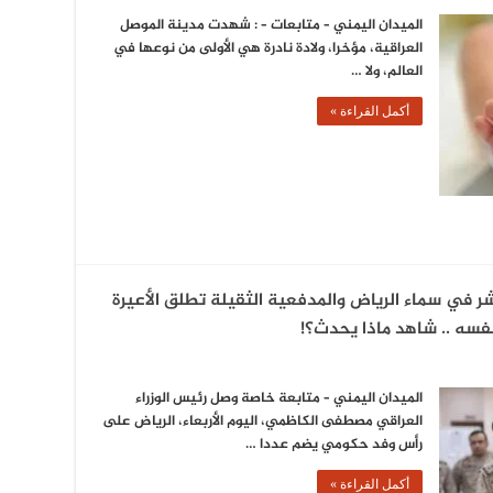
الميدان اليمني – متابعات – : شهدت مدينة الموصل
العراقية، مؤخرا، ولادة نادرة هي الأولى من نوعها في
العالم، ولا …
أكمل القراءة »
 في سماء الرياض والمدفعية الثقيلة تطلق الأعيرة
نفسه .. شاهد ماذا يحدث؟!
الميدان اليمني – متابعة خاصة وصل رئيس الوزراء
العراقي مصطفى الكاظمي، اليوم الأربعاء، الرياض على
رأس وفد حكومي يضم عددا …
أكمل القراءة »