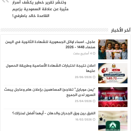
وتنشر تقرير خطير يكشف أسرار
مثيرة عن علاقة السعودية بزعيم
القاعدة خالد باطرفي!
آخر الأخبار
عاجل.. اسماء اوائل الجمهورية للشهادة الثانوية في اليمن
صنعاء 1448 – 2026
اعلان نتيجة اختبارات الشهادة الأساسية وطريقة الحصول
عليها
20/06/2026
“يمن موبايل” تفاجئ المساهمين بإعلان هام وعاجل يبعث
السرور لدى الجميع
25/04/2026
الفرق بين ورق الجدران والدهان – أيهما أفضل لمنزلك؟
16/02/2026