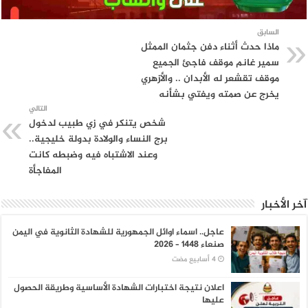
السابق
ماذا حدث أثناء دفن جثمان الممثل
سمير غانم موقف فاجئ الجميع
موقف تقشعر له الأبدان .. والأزهري
يخرج عن صمته ويفتي بشأنه
التالي
شخص يتنكر في زي طبيب لدخول
برج النساء والولادة بدولة خليجية..
وعند الاشتباه فيه وضبطه كانت
المفاجأة
آخر الأخبار
عاجل.. اسماء اوائل الجمهورية للشهادة الثانوية في اليمن
صنعاء 1448 – 2026
اعلان نتيجة اختبارات الشهادة الأساسية وطريقة الحصول
عليها