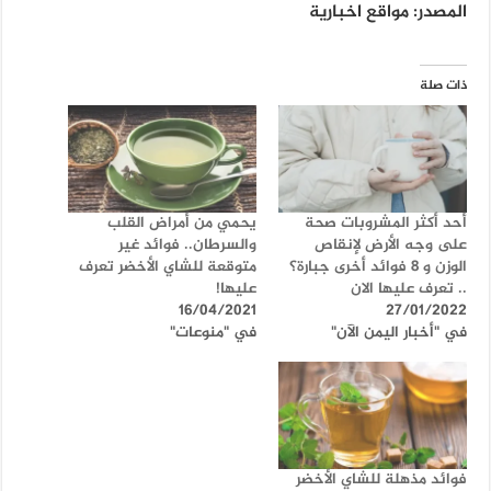
المصدر: مواقع اخبارية
ذات صلة
أحد أكثر المشروبات صحة
يحمي من أمراض القلب
على وجه الأرض لإنقاص
والسرطان.. فوائد غير
الوزن و 8 فوائد أخرى جبارة؟
متوقعة للشاي الأخضر تعرف
.. تعرف عليها الان
عليها!
16/04/2021
27/01/2022
في "أخبار اليمن الآن"
في "منوعات"
فوائد مذهلة للشاي الأخضر