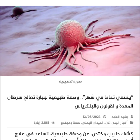
صورة تعبيرية
“يختفي تماما في شهر”.. وصفة طبيعية جبارة تعالج سرطان
المعدة والقولون والبنكرياس
رشيد العابد
13/07/2023
أخبار اليمن الآن
,
الميدان اليمني
,
صحة ومجتمع
2,861 زيارة
كشف طبيب مختص، عن وصفة طبيعية، تساعد في علاج