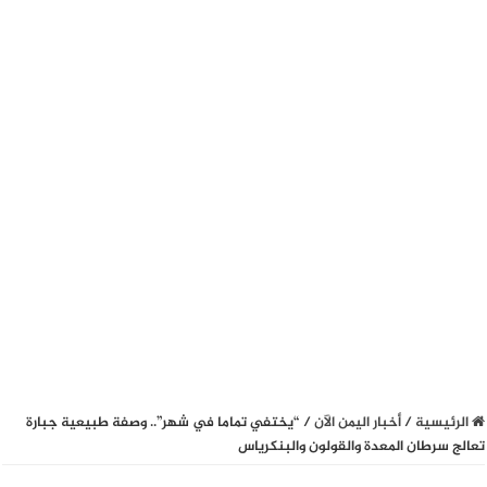
الرئيسية
/
أخبار اليمن الآن
/
“يختفي تماما في شهر”.. وصفة طبيعية جبارة
تعالج سرطان المعدة والقولون والبنكرياس