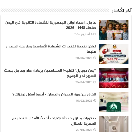
آخر الأخبار
عاجل.. اسماء اوائل الجمهورية للشهادة الثانوية في اليمن
صنعاء 1448 – 2026
اعلان نتيجة اختبارات الشهادة الأساسية وطريقة الحصول
عليها
20/06/2026
“يمن موبايل” تفاجئ المساهمين بإعلان هام وعاجل يبعث
السرور لدى الجميع
25/04/2026
الفرق بين ورق الجدران والدهان – أيهما أفضل لمنزلك؟
16/02/2026
ديكورات منازل حديثة 2026 – أحدث الأفكار والتصاميم
العصرية للمنازل
20/01/2026