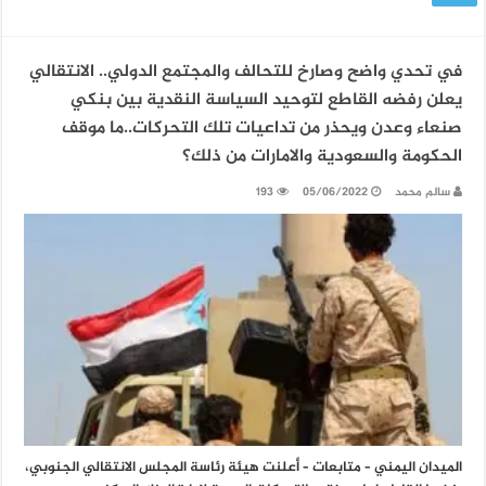
في تحدي واضح وصارخ للتحالف والمجتمع الدولي.. الانتقالي
يعلن رفضه القاطع لتوحيد السياسة النقدية بين بنكي
صنعاء وعدن ويحذر من تداعيات تلك التحركات..ما موقف
الحكومة والسعودية والامارات من ذلك؟
سالم محمد
05/06/2022
193
الميدان اليمني – متابعات – أعلنت هيئة رئاسة المجلس الانتقالي الجنوبي،