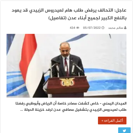
عاجل: التحالف يرفض طلب هام لعيدروس الزبيدي قد يعود
بالنفع الكبير لجميع أبناء عدن (تفاصيل)
سالم محمد
05/07/2022
434
الميدان اليمني – خاص كشفت مصادر خاصة أن الرياض وأبوظبي رفضتا
طلب لعيدروس الزبيدي بتشغيل مصافي عدن لرفد خزينة الدولة …
أكمل القراءة »