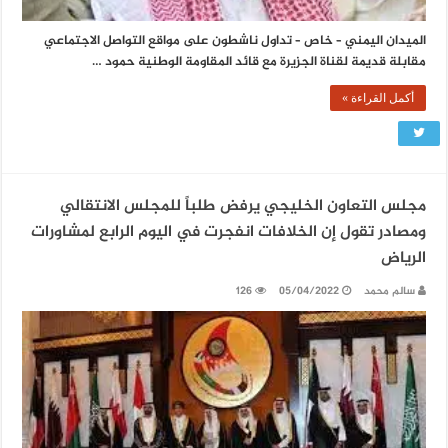
الميدان اليمني – خاص – تداول ناشطون على مواقع التواصل الاجتماعي
مقابلة قديمة لقناة الجزيرة مع قائد المقاومة الوطنية حمود …
أكمل القراءة »
مجلس التعاون الخليجي يرفض طلباً للمجلس الانتقالي
ومصادر تقول إن الخلافات انفجرت في اليوم الرابع لمشاورات
الرياض
سالم محمد
05/04/2022
126