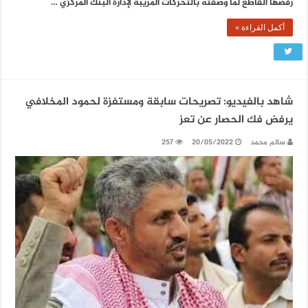
رفضها القاطع لما وصفته بالتحركات المريبة لإدارة البنك المركزي …
أكمل القراءة »
شاهد بالفيديو: تصريحات سابقة ومستفزة لحمود المخلافي
يرفض فك الحصار عن تعز
سالم محمد
20/05/2022
257