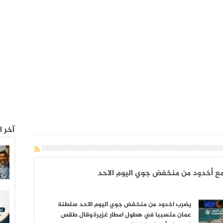
آخر ا
ع أخدود من منخفض جوي اليوم الاحد
يضرب اخدود من منخفض جوي اليوم الاحد سلطنة
عمان متسببا في هطول امطار غزيرة.وقال طقس