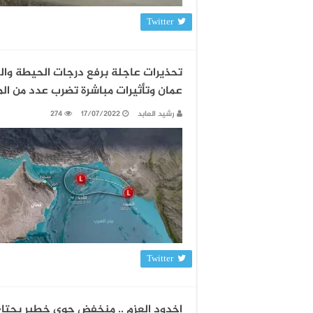
Twitter
تحذيرات عاجلة برفع درجات الحيطة وال
عمان وتأثيرات مباشرة تضرب عدد من ال
رشيد العابد
17/07/2022
274
Twitter
اخدود العزم .. ‏منخفض جوي خطير يجتاح