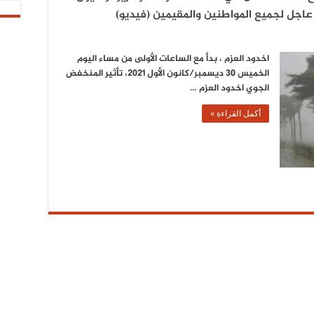
اجل لجميع المواطنين والمقيمين (فيديو)
اخدود العزم ، بدأ مع الساعات الأولى من مساء اليوم
الخميس 30 ديسمبر/كانون الأول 2021، تأثير المنخفض
الجوي اخدود العزم …
أكمل القراءة »