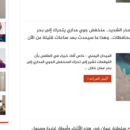
حذر الشديد.. منخفض جوي مداري يتحرك إلى بحر
محافظات.. وهذا ما سيحدث بعد ساعات قليلة من الآن
الميدان اليمني – خاص أفاد خبراء في الطقس بأن
التوقعات تشير إلى تحرك المنخفض الجوي المداري إلى
بحر عمان خلال …
أكمل القراءة »
 سلطنة عمان في هذه الأثناء وأمطار غزيرة وسيول