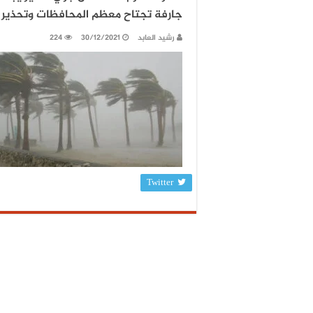
جارفة تجتاح معظم المحافظات وتحذير ع
رشيد العابد
30/12/2021
224
Twitter