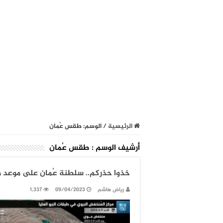
الرئيسية
/
الوسم:
طقس عُمان
أرشيف الوسم :
طقس عُمان
خذوا حذركم.. سلطنة عُمان على موعد م
رياض هاشم
09/04/2023
1,337