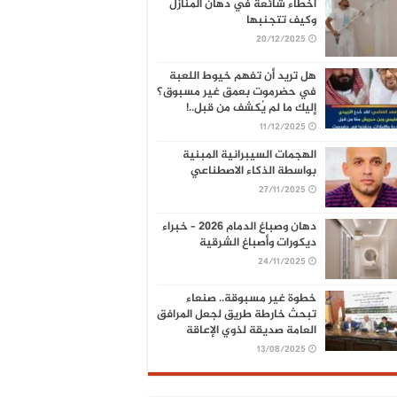
أخطاء شائعة في دهان المنازل
وكيف تتجنبها
20/12/2025
هل تريد أن تفهم خيوط اللعبة
في حضرموت بعمق غير مسبوق؟
إليك ما لم يُكشف من قبل..!
11/12/2025
الهجمات السيبرانية المبنية
بواسطة الذكاء الاصطناعي
27/11/2025
دهان وصباغ الدمام 2026 – خبراء
ديكورات وأصباغ الشرقية
24/11/2025
خطوة غير مسبوقة.. صنعاء
تبحث خارطة طريق لجعل المرافق
العامة صديقة لذوي الإعاقة
13/08/2025