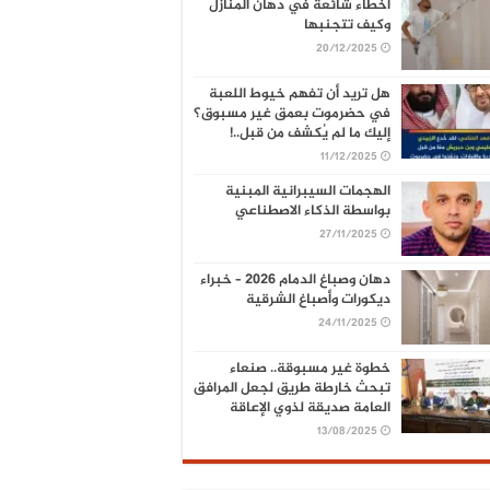
أخطاء شائعة في دهان المنازل
وكيف تتجنبها
20/12/2025
هل تريد أن تفهم خيوط اللعبة
في حضرموت بعمق غير مسبوق؟
إليك ما لم يُكشف من قبل..!
11/12/2025
الهجمات السيبرانية المبنية
بواسطة الذكاء الاصطناعي
27/11/2025
دهان وصباغ الدمام 2026 – خبراء
ديكورات وأصباغ الشرقية
24/11/2025
خطوة غير مسبوقة.. صنعاء
تبحث خارطة طريق لجعل المرافق
العامة صديقة لذوي الإعاقة
13/08/2025