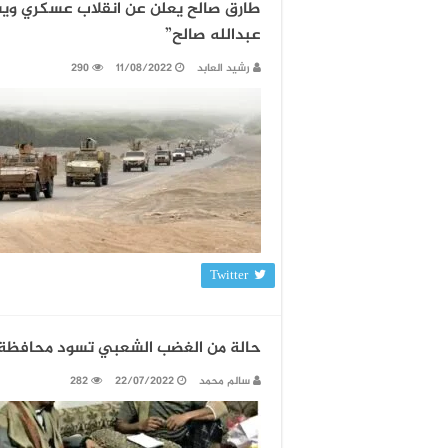
طارق صالح يعلن عن انقلاب عسكري ويست
عبدالله صالح”
رشيد العابد
11/08/2022
290
Twitter
حالة من الغضب الشعبي تسود محافظة ت
سالم محمد
22/07/2022
282