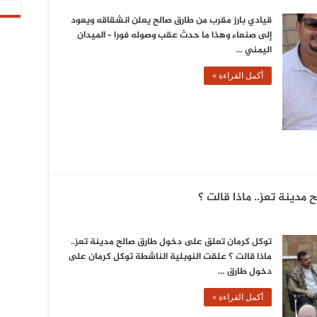
قيادي بارز مقرب من طارق صالح يعلن انشقاقه ويعود
إلى صنعاء وهذا ما حدث عقب وصوله فورا – الميدان
اليمني …
أكمل القراءة »
دينة تعز.. ماذا قالت ؟
توكل كرمان تعلق على دخول طارق صالح مدينة تعز..
ماذا قالت ؟ علقت النوبلية الناشطة توكل كرمان على
دخول طارق …
أكمل القراءة »