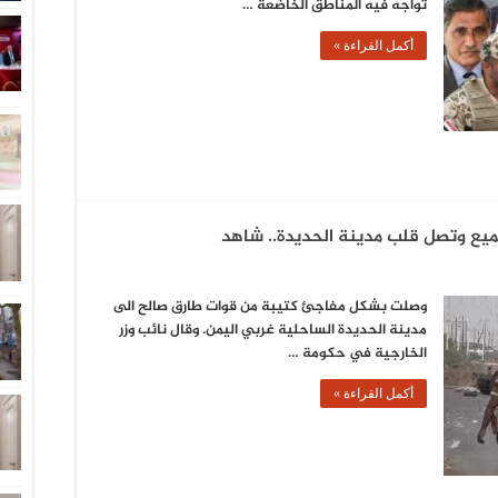
تواجه فيه المناطق الخاضعة …
أكمل القراءة »
جميع وتصل قلب مدينة الحديدة.. شاهد
وصلت بشكل مفاجئ كتيبة من قوات طارق صالح الى
مدينة الحديدة الساحلية غربي اليمن. وقال نائب وزر
الخارجية في حكومة …
أكمل القراءة »