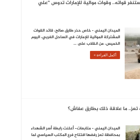
نفر قواته.. وقوات موالية للإمارات تدوس “علي
الميدان اليمني – خاص حذر طارق صالح، قائد القوات
المشتركة الموالية للإمارات في الساحل الغربي، اليوم
الخميس، من انقلاب على …
أكمل القراءة »
عز.. ما علاقة ذلك بطارق عفاش؟
الميدان اليمني – متابعات- أعلنت رابطة أسر الشهداء
بمحافظة تعز رفضها افتتاح فرع المكتب السياسي لما