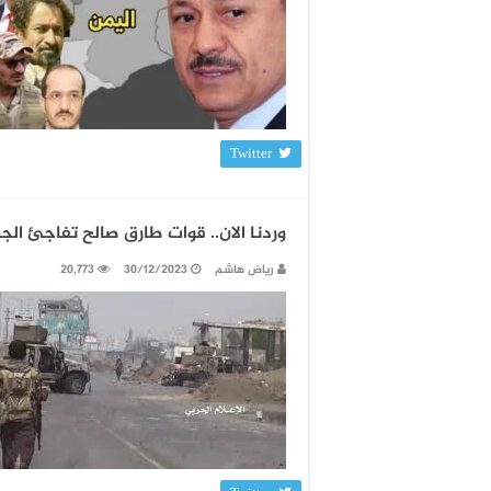
Twitter
وردنا الان.. قوات طارق صالح تفاجئ ال
رياض هاشم
30/12/2023
20,773