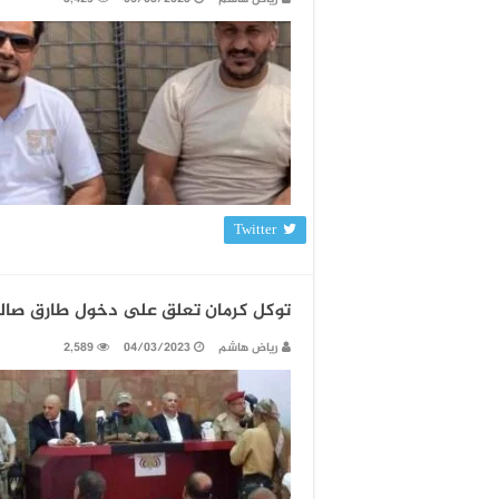
Twitter
توكل كرمان تعلق على دخول طارق صالح م
رياض هاشم
04/03/2023
2,589