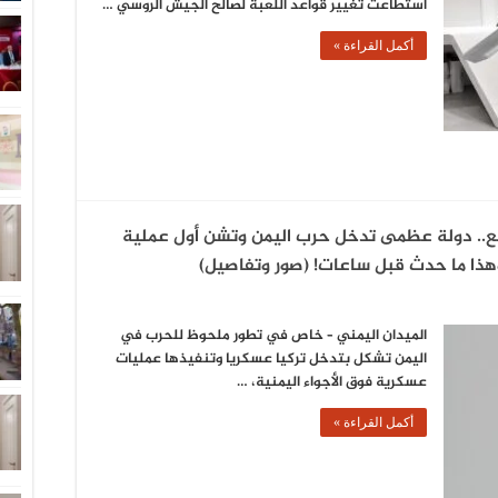
استطاعت تغيير قواعد اللعبة لصالح الجيش الروسي …
أكمل القراءة »
قع.. دولة عظمى تدخل حرب اليمن وتشن أول عملية
وهذا ما حدث قبل ساعات! (صور وتفاصيل)
الميدان اليمني – خاص في تطور ملحوظ للحرب في
اليمن تشكل بتدخل تركيا عسكريا وتنفيذها عمليات
عسكرية فوق الأجواء اليمنية، …
أكمل القراءة »