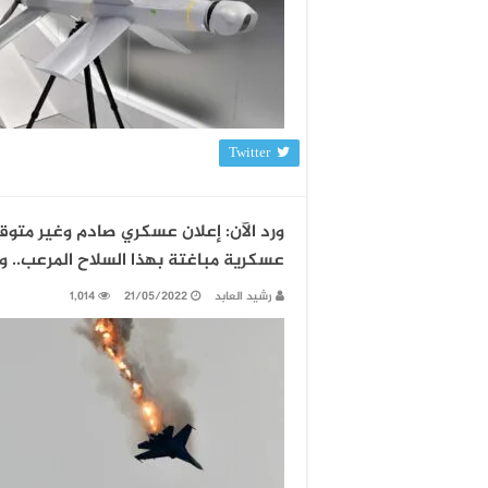
Twitter
ورد الآن: إعلان عسكري صادم وغير متو
عسكرية مباغتة بهذا السلاح المرعب.. 
رشيد العابد
21/05/2022
1,014