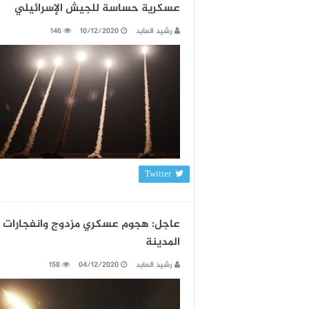
عسكرية حساسة للجيش الإسرائيلي
رشيد العابد
10/12/2020
146
Twitter
عاجل: هجوم عسكري مزدوج وانفجارات ع
المدينة
رشيد العابد
04/12/2020
158