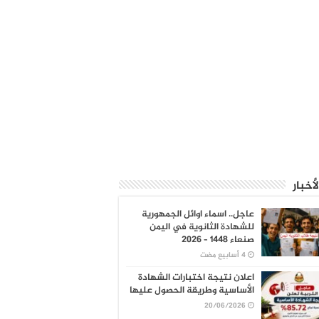
لأخبار
عاجل.. اسماء اوائل الجمهورية
للشهادة الثانوية في اليمن
صنعاء 1448 – 2026
اعلان نتيجة اختبارات الشهادة
الأساسية وطريقة الحصول عليها
20/06/2026