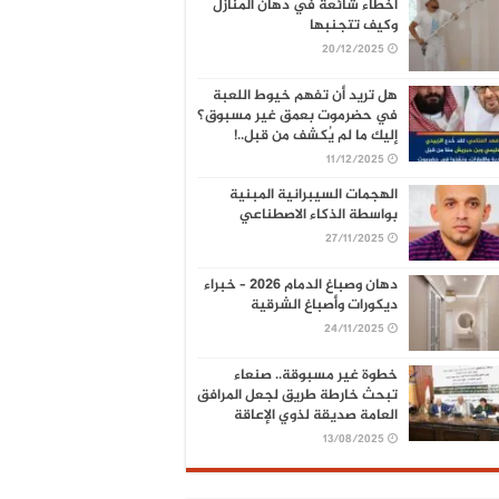
أخطاء شائعة في دهان المنازل
وكيف تتجنبها
20/12/2025
هل تريد أن تفهم خيوط اللعبة
في حضرموت بعمق غير مسبوق؟
إليك ما لم يُكشف من قبل..!
11/12/2025
الهجمات السيبرانية المبنية
بواسطة الذكاء الاصطناعي
27/11/2025
دهان وصباغ الدمام 2026 – خبراء
ديكورات وأصباغ الشرقية
24/11/2025
خطوة غير مسبوقة.. صنعاء
تبحث خارطة طريق لجعل المرافق
العامة صديقة لذوي الإعاقة
13/08/2025