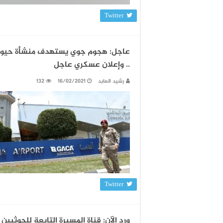
Twitter
عاجل: هجوم جوي يستهدف منشأة حيوية
.. وإعلان عسكري عاجل
رشيد العابد
16/02/2021
132
Twitter
ورد الآن: قناة المسيرة التابعة للحوث