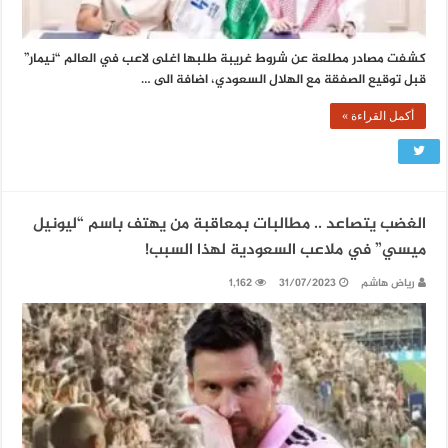
كشفت مصادر مطلعة عن شروط غريبة طلبها اغلى لاعب في العالم “نيمار”
قبل توقيع الصفقة مع الهلال السعودي، اضافة الى …
أكمل القراءة »
الغضب يتصاعد .. مطالبات بمعاقبة من يهتف باسم “ليونيل
ميسي” في ملاعب السعودية لهذا السبب!
رياض هاشم
31/07/2023
1,162