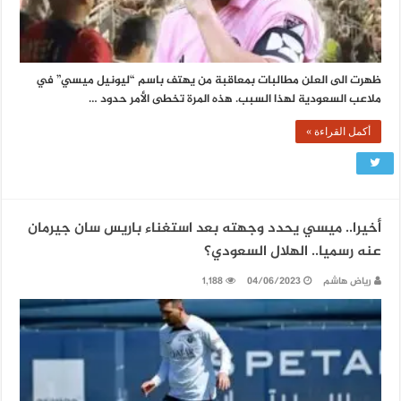
ظهرت الى العلن مطالبات بمعاقبة من يهتف باسم “ليونيل ميسي” في
ملاعب السعودية لهذا السبب. هذه المرة تخطى الأمر حدود …
أكمل القراءة »
أخيرا.. ميسي يحدد وجهته بعد استغناء باريس سان جيرمان
عنه رسميا.. الهلال السعودي؟
رياض هاشم
04/06/2023
1,188