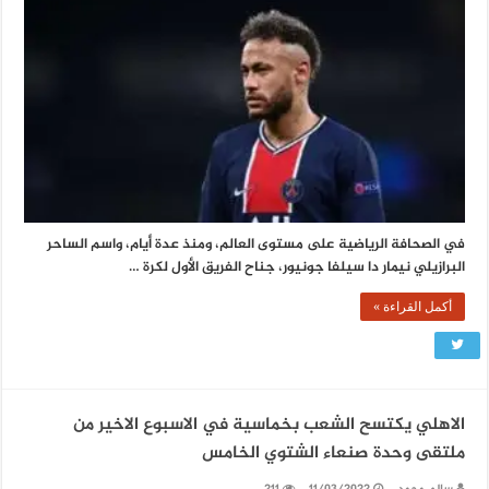
في الصحافة الرياضية على مستوى العالم، ومنذ عدة أيام، واسم الساحر
البرازيلي نيمار دا سيلفا جونيور، جناح الفريق الأول لكرة …
أكمل القراءة »
الاهلي يكتسح الشعب بخماسية في الاسبوع الاخير من
ملتقى وحدة صنعاء الشتوي الخامس