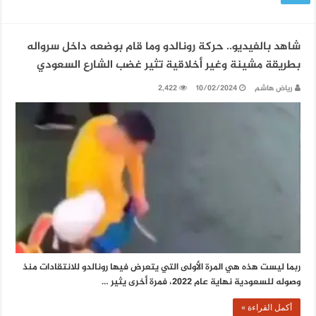
شاهد بالفيديو.. حركة رونالدو وما قام بوضعه داخل سرواله
بطريقة مشينة وغير أخلاقية تثير غضب الشارع السعودي
رياض هاشم
10/02/2024
2,422
ربما ليست هذه هي المرة الأولى التي يتعرض فيها رونالدو للانتقادات منذ
وصوله للسعودية نهاية عام 2022، فمرة أخرى يثير …
أكمل القراءة »