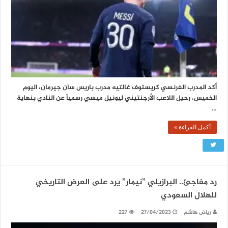
أكد المدرب الفرنسي كريستوف غالتيه مدرب باريس سان جيرمان، اليوم
الخميس، رحيل اللاعب الأرجنتيني ليونيل ميسي رسمياً عن النادي بنهاية
…
أكمل القراءة »
رد مفاجئ.. البرازيلي ”نيمار” يرد على العرض التاريخي
للهلال السعودي
رياض هاشم
27/04/2023
227