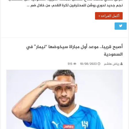
نجم جديد لدوري روشن للمحترفين لكرة القدم، من خلال ضم …
أكمل القراءة »
أصبح قريبا.. موعد أول مباراة سيخوضها “نيمار” في
السعودية
رياض هاشم
18/08/2023
515