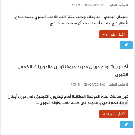
رشيد العابد
14/05/2019
178
الميدان اليمني – متابعات جذبت مكة، ابنة اللاعب المصري محمد صلاح،
الأنظار في ملعب أنفيلد بعد أن سجلت هدفا في …
أكمل القراءة »
أخبار برشلونة وريال مدريد ويوفنتوس والدوريات الخمس
الكبرى
رشيد العابد
28/04/2019
143
قبل ساعات على الموقعة المرتقبة أمام ليفربول الإنجليزي في دوري أبطال
أوروبا، نجح نادي برشلونة في حسم لقب بطولة الدوري …
أكمل القراءة »