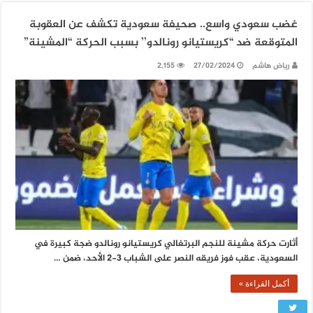
غضب سعودي واسع.. صحيفة سعودية تكشف عن العقوبة
المتوقعة ضد ‘‘كريستيانو رونالدو’’ بسبب الحركة “المشينة”
رياض هاشم
27/02/2024
2,155
أثارت حركة مشينة للنجم البرتغالي كريستيانو رونالدو ضجة كبيرة في
السعودية، عقب فوز فريقه النصر على الشباب 3-2 الأحد، ضمن …
أكمل القراءة »