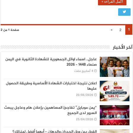
أكمل القراءة »
1
»
2
صفحة 1 من 2
آخر الأخبار
عاجل.. اسماء اوائل الجمهورية للشهادة الثانوية في اليمن
صنعاء 1448 – 2026
اعلان نتيجة اختبارات الشهادة الأساسية وطريقة الحصول
عليها
20/06/2026
“يمن موبايل” تفاجئ المساهمين بإعلان هام وعاجل يبعث
السرور لدى الجميع
25/04/2026
الفرق بين ورق الجدران والدهان – أيهما أفضل لمنزلك؟