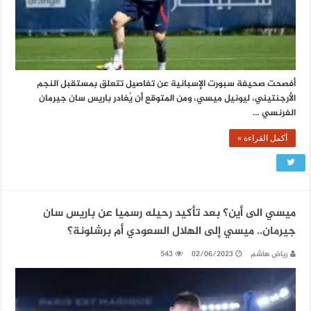
أفصحت صحيفة سبورت الإسبانية عن تفاصيل تتعلق بمستقبل النجم
الأرجنتيني، ليونيل ميسي، ومن المتوقع أن يُغادر باريس سان جيرمان
الفرنسي …
أكمل القراءة »
ميسي الى أين؟ بعد تأكيد رحيله رسميا عن باريس سان
جيرمان.. ميسي إلى الهلال السعودي أم برشلونة؟
رياض هاشم
02/06/2023
543