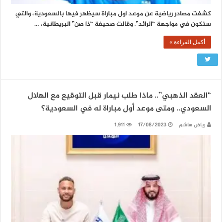
كشفت مصادر رياضية عن موعد اول مباراة سيظهر فيها بالسعودية، والتي
ستكون في مواجهة “الرائد”. وقالت صحيفة “ذا صن” البريطانية، …
أكمل القراءة »
“العقد الذهبي”.. ماذا طلب نيمار قبل التوقيع مع الهلال
السعودي.. ومتى موعد أول مباراة له في السعودية؟
رياض هاشم
17/08/2023
1,911