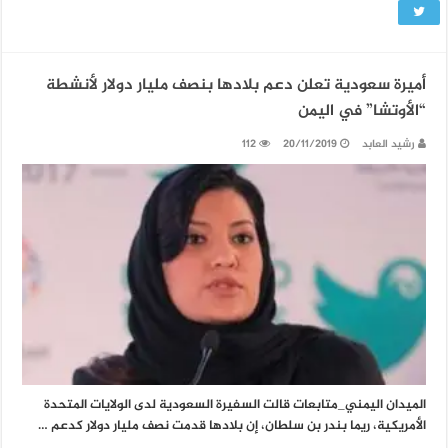
أميرة سعودية تعلن دعم بلادها بنصف مليار دولار لأنشطة
“الأوتشا” في اليمن
رشيد العابد
20/11/2019
112
الميدان اليمني_متابعات قالت السفيرة السعودية لدى الولايات المتحدة
الأمريكية، ريما بندر بن سلطان، إن بلادها قدمت نصف مليار دولار كدعم …