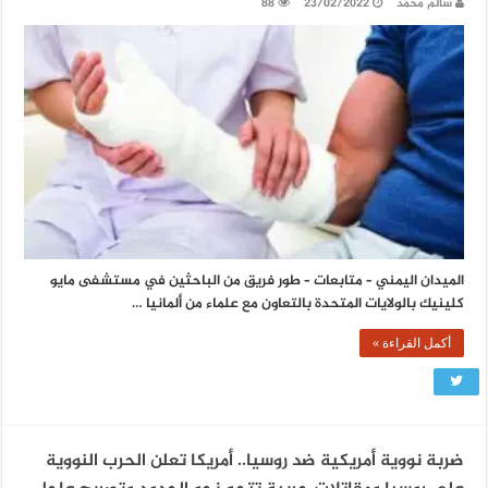
سالم محمد
23/02/2022
88
الميدان اليمني – متابعات – طور فريق من الباحثين في مستشفى مايو
كلينيك بالولايات المتحدة بالتعاون مع علماء من ألمانيا …
أكمل القراءة »
ضربة نووية أمريكية ضد روسيا.. أمريكا تعلن الحرب النووية