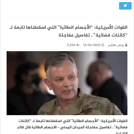
القوات الأمريكية: “الأجسام الطائرة” التي اسقطناها تابعة لـ
“كائنات فضائية”.. تفاصيل مفاجئة
رياض هاشم
13/02/2023
2,254
القوات الأمريكية: “الأجسام الطائرة” التي اسقطناها تابعة لـ “كائنات
فضائية”.. تفاصيل مفاجئة الميدان اليمني – الاجسام الطائرة قال قائد
القيادة …