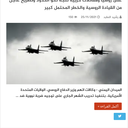
على روسيا ومقاتلات حربية تتجه نحو الحدود وتصريح عاجل
من القيادة الروسية والخطر المحتمل كبير
رشيد العابد
25/11/2021
150
الميدان اليمني – وكالات اتهم وزير الدفاع الروسي، الولايات المتحدة
الأمريكية، بتنفيذ تدريب الشهر الجاري على توجيه ضربة نووية ضد …
أكمل القراءة »