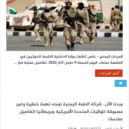
الميدان اليمني – خاص كشفت وزارة الداخلية التابعة للحوثيين في
العاصمة صنعاء، اليوم الجمعة 11 مارس/آذار 2022، تفاصيل عملية فرار …
أكمل القراءة »
وردنا الآن.. شركة النفط اليمنية توجه تهمة خطيرة وغير
مسبوقة للولايات المتحدة الأمريكية وبريطانيا (تفاصيل
صادمة)
رشيد العابد
10/03/2022
129