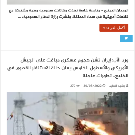
الميدان اليمني – متابعة خاصة نفذت مقاتلات سعودية مهمة مشتركة مع
قاذفات أمريكية في سماء المملكة، ونشرت وزارة الدفاع السعودية، …
أكمل القراءة »
ورد الآن: إيران تشن هجوم عسكري مباغت على الجيش
الأمريكي والأسطول الخامس يعلن حالة الاستنفار القصوى في
الخليج.. تطورات عاجلة
رشيد العابد
30/08/2022
270