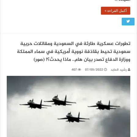
أكمل القراءة »
تطورات عسكرية طارئة في السعودية ومقاتلات حربية
سعودية تحيط بقاذفة نووية أمريكية في سماء المملكة
ووزارة الدفاع تصدر بيان هام.. ماذا يحدث؟! (صور)
رشيد العابد
07/09/2022
407