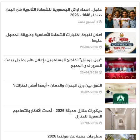
عاجل.. اسماء اوائل الجمهورية للشهادة الثانوية في اليمن
صنعاء 1448 – 2026
اعلان نتيجة اختبارات الشهادة الأساسية وطريقة الحصول
عليها
20/06/2026
“يمن موبايل” تفاجئ المساهمين بإعلان هام وعاجل يبعث
السرور لدى الجميع
25/04/2026
الفرق بين ورق الجدران والدهان – أيهما أفضل لمنزلك؟
16/02/2026
ديكورات منازل حديثة 2026 – أحدث الأفكار والتصاميم
العصرية للمنازل
20/01/2026
معلومات مهمة عن هولندا 2026