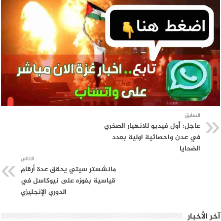
السابق
عاجل: أول فيديو للانهيار الصخري
في عدن واحصائية اولية بعدد
الضحايا
التالي
مانشستر سيتي يحقق عدة أرقام
قياسية بفوزه على نيوكاسل في
الدوري الإنجليزي
آخر الأخبار