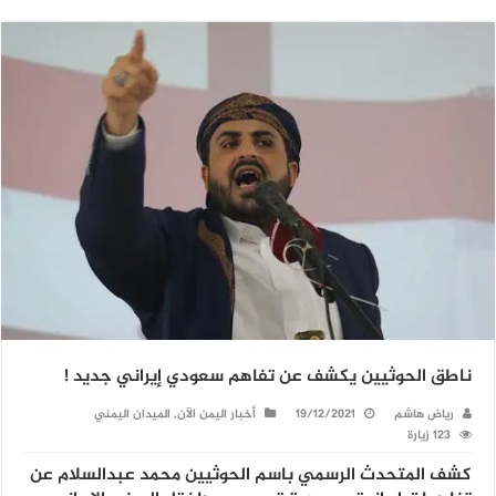
ناطق الحوثيين يكشف عن تفاهم سعودي إيراني جديد !
رياض هاشم
19/12/2021
أخبار اليمن الآن
,
الميدان اليمني
123 زيارة
كشف المتحدث الرسمي باسم الحوثيين محمد عبدالسلام عن