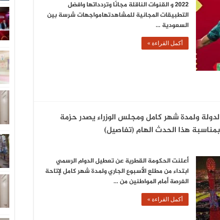
2022 و القنوات الناقلة مجانًا وتردداتها وافضل
التطبيقات المجانية للمشاهدتهامواجهات شرسة بين
السعودية …
أكمل القراءة »
لدولة ولمدة شهر كامل ومجلس الوزراء يصدر حزمة
بمناسبة هذا الحدث الهام (تفاصيل)
أعلنت الحكومة القطرية عن تعطيل الدوام الرسمي
ابتداء من مطلع الأسبوع الجاري ولمدة شهر كامل لإتاحة
الفرصة أمام المواطنين من …
أكمل القراءة »