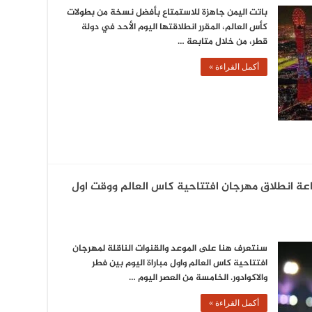
باتت اليمن جاهزة للاستمتاع بأفضل نسخة من بطولات
كأس العالم، المقرر انطلاقتها اليوم الأحد في دولة
قطر، من خلال متابعة …
أكمل القراءة »
اعة انطلاق مهرجان افتتاحية كاس العالم ووقت اول
سنتعرف هنا على الموعد والقنوات الناقلة لمهرجان
افتتاحية كاس العالم واول مباراة اليوم بين فطر
والاكوادور. الخامسة من العصر اليوم …
أكمل القراءة »