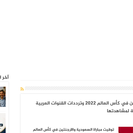
آخر ا
اليوم.. توقيت مباراة السعودية والارجنتين في كأس العالم 2022 وترددات القنوات العربية
ية لمشاهدتها
توقيت مباراة السعودية والارجنتين في كأس العالم