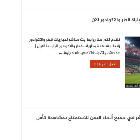
راة قطر والاكوادور الان
نقدم لكم هنا روابط بث مباشر لمباريات قطر والاكوادور
رابط مشاهدة مباريات قطر والاكوادور الرابــط الاول |
<\nhttps://bit.ly/3gotSre > رابط …
أكمل القراءة »
ر في جميع أنحاء اليمن للاستمتاع بمشاهدة كأس