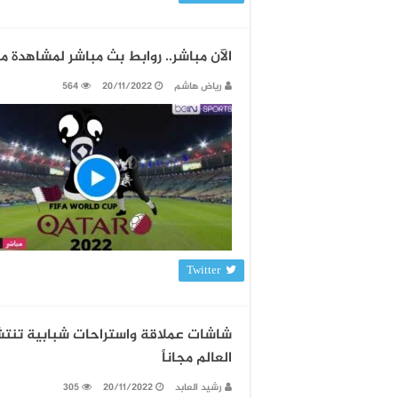
الآن مباشر.. روابط بث مباشر لمشاهدة مبا
رياض هاشم
20/11/2022
564
Twitter
شاشات عملاقة واستراحات شبابية تنتش
العالم مجاناً
رشيد العابد
20/11/2022
305