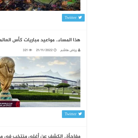
Twitter
هذا المساء.. مواعيد مباريات كأس العالم 2022 اليوم الاثنين والقنوات المجانية الناقلة ل
رياض هاشم
21/11/2022
321
Twitter
مفاجأة.. الكشف عن أغلى منتخب في مو