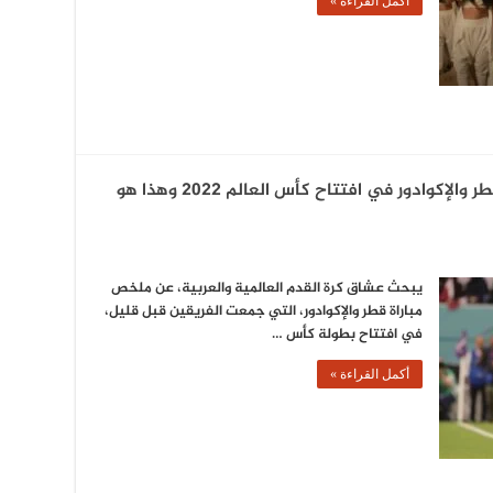
أكمل القراءة »
هزيمة مفاجئة وقاسية.. ملخص مباراة قطر والإكوادور في افتتاح كأس العالم 2022 وهذا هو
يبحث عشاق كرة القدم العالمية والعربية، عن ملخص
مباراة قطر والإكوادور، التي جمعت الفريقين قبل قليل،
في افتتاح بطولة كأس …
أكمل القراءة »