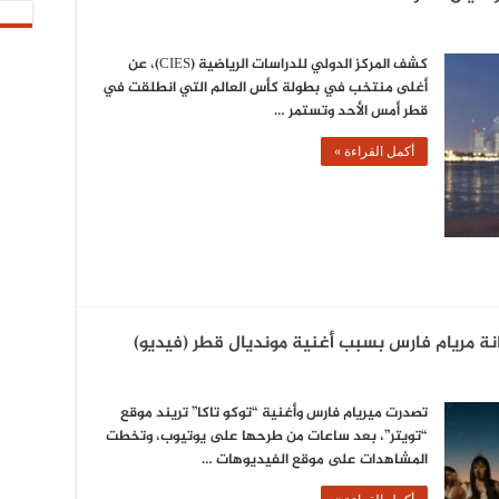
كشف المركز الدولي للدراسات الرياضية (CIES)، عن
أغلى منتخب في بطولة كأس العالم التي انطلقت في
قطر أمس الأحد وتستمر …
أكمل القراءة »
ة مريام فارس بسبب أغنية مونديال قطر (فيديو)
تصدرت ميريام فارس وأغنية “توكو تاكا” تريند موقع
“تويتر”، بعد ساعات من طرحها على يوتيوب، وتخطت
المشاهدات على موقع الفيديوهات …