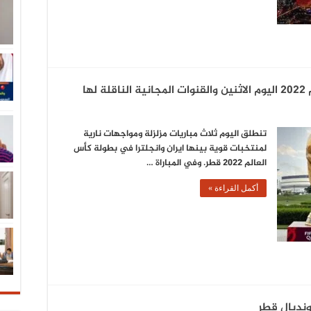
ها
تنطلق اليوم ثلاث مباريات مزلزلة ومواجهات نارية
لمنتخبات قوية بينها ايران وانجلترا في بطولة كأس
العالم 2022 قطر. وفي المباراة …
أكمل القراءة »
نديال قطر