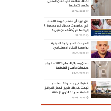
أخطاء شائعة في دهان المنازل
وكيف تتجنبها
20/12/2025
هل تريد أن تفهم خيوط اللعبة
في حضرموت بعمق غير مسبوق؟
إليك ما لم يُكشف من قبل..!
11/12/2025
الهجمات السيبرانية المبنية
بواسطة الذكاء الاصطناعي
27/11/2025
دهان وصباغ الدمام 2026 – خبراء
ديكورات وأصباغ الشرقية
24/11/2025
خطوة غير مسبوقة.. صنعاء
تبحث خارطة طريق لجعل المرافق
العامة صديقة لذوي الإعاقة
13/08/2025