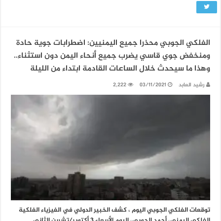
الفلكي الجوبي محذرا جميع اليمنيين: اضطرابات جوية حادة
ومنخفض جوي قاسي يضرب جميع أنحاء اليمن دون استثناء..
وهذا ما سيحدث خلال الساعات القادمة ابتداء من الليلة
رشيد العابد
03/11/2021
2,222
توقعات الفلكي الجوبي اليوم ، كشف الخبير الدولي في الفيزياء الفلكية
الفلكي اليمني، أحمد الجوبي، اليوم الأربعاء 3 أكتوبر/تشرين الثاني …