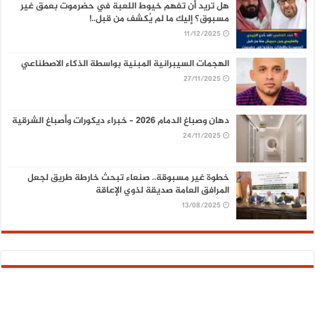
هل تريد أن تفهم خيوط اللعبة في حضرموت بعمق غير
مسبوق؟ إليك ما لم يُكشف من قبل..!
11/12/2025
الهجمات السيبرانية المبنية بواسطة الذكاء الاصطناعي
27/11/2025
دهان وصباغ الدمام 2026 – خبراء ديكورات وأصباغ الشرقية
24/11/2025
خطوة غير مسبوقة.. صنعاء تبحث خارطة طريق لجعل
المرافق العامة صديقة لذوي الإعاقة
13/08/2025