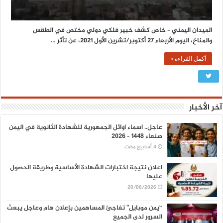
الميدان اليمني – خاص كشف خبير فلكي دولي مختص في الطقس
والمناخ، اليوم الأربعاء 27 أكتوبر/تشرين الأول 2021، عن تأثر …
أكمل القراءة »
آخر الأخبار
عاجل.. اسماء اوائل الجمهورية للشهادة الثانوية في اليمن
صنعاء 1448 – 2026
اعلان نتيجة اختبارات الشهادة الأساسية وطريقة الحصول
عليها
20/06/2026
“يمن موبايل” تفاجئ المساهمين بإعلان هام وعاجل يبعث
السرور لدى الجميع