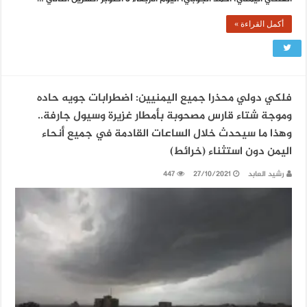
أكمل القراءة »
فلكي دولي محذرا جميع اليمنيين: اضطرابات جويه حاده
وموجة شتاء قارس مصحوبة بأمطار غزيرة وسيول جارفة..
وهذا ما سيحدث خلال الساعات القادمة في جميع أنحاء
اليمن دون استثناء (خرائط)
رشيد العابد
27/10/2021
447