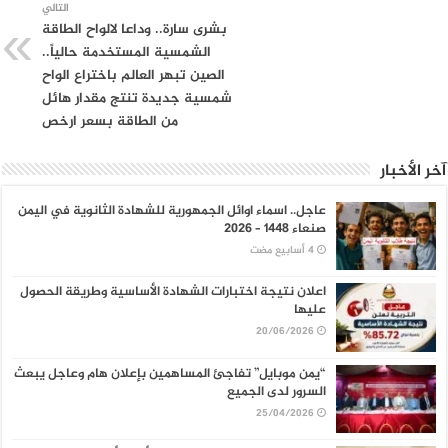
التالي
بشرى سارة.. وداعا لالواح الطاقة
الشمسية المستخدمة حالياً..
الصين تبهر العالم باختراع الواح
شمسية جديدة تنتج مقدار هائل
من الطاقة بسعر ارخص
آخر الأخبار
عاجل.. اسماء اوائل الجمهورية للشهادة الثانوية في اليمن
صنعاء 1448 – 2026
اعلان نتيجة اختبارات الشهادة الأساسية وطريقة الحصول
عليها
20/06/2026
“يمن موبايل” تفاجئ المساهمين بإعلان هام وعاجل يبعث
السرور لدى الجميع
25/04/2026