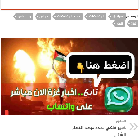
الوسوم
اسرائيل
المفاوضات
جديد المفاوضات
حماس
رد حماس
غزة
قطر
السابق
خبير فلكي يحدد موعد انتهاء
الشتاء