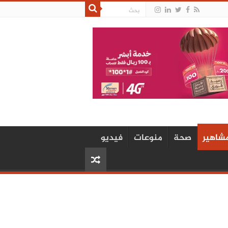
شاهير
صحة
منوعات
فيديو