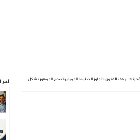
رتها.. رهف القنون تتجاوز الخطوط الحمراء وتصدم الجمهور بشكل
آخر ا