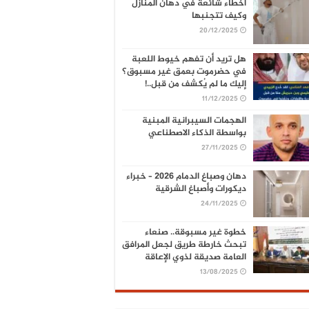
أخطاء شائعة في دهان المنازل
وكيف تتجنبها
20/12/2025
هل تريد أن تفهم خيوط اللعبة
في حضرموت بعمق غير مسبوق؟
إليك ما لم يُكشف من قبل..!
11/12/2025
الهجمات السيبرانية المبنية
بواسطة الذكاء الاصطناعي
27/11/2025
دهان وصباغ الدمام 2026 – خبراء
ديكورات وأصباغ الشرقية
24/11/2025
خطوة غير مسبوقة.. صنعاء
تبحث خارطة طريق لجعل المرافق
العامة صديقة لذوي الإعاقة
13/08/2025