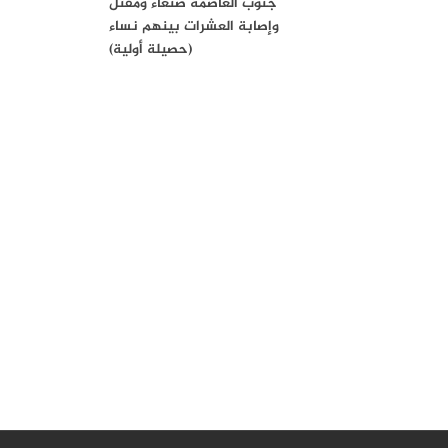
جنوب العاصمة صنعاء ومقتل
وإصابة العشرات بينهم نساء
(حصيلة أولية)