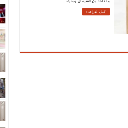
مختلفة من السرطان. ويعرف …
أكمل القراءة »