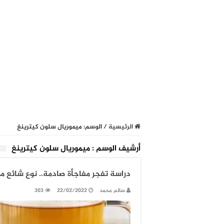
الرئيسية
/
الوسم:
ميموريال سلون كيترينغ
أرشيف الوسم :
ميموريال سلون كيترينغ
دراسة تفجر مفاجأة صادمة.. نوع شائع م
سالم محمد
22/02/2022
303