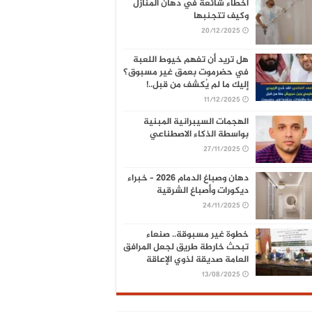
أخطاء شائعة في دهان المنازل
وكيف تتجنبها
20/12/2025
هل تريد أن تفهم خيوط اللعبة
في حضرموت بعمق غير مسبوق؟
إليك ما لم يُكشف من قبل..!
11/12/2025
الهجمات السيبرانية المبنية
بواسطة الذكاء الاصطناعي
27/11/2025
دهان وصباغ الدمام 2026 – خبراء
ديكورات وأصباغ الشرقية
24/11/2025
خطوة غير مسبوقة.. صنعاء
تبحث خارطة طريق لجعل المرافق
العامة صديقة لذوي الإعاقة
13/08/2025