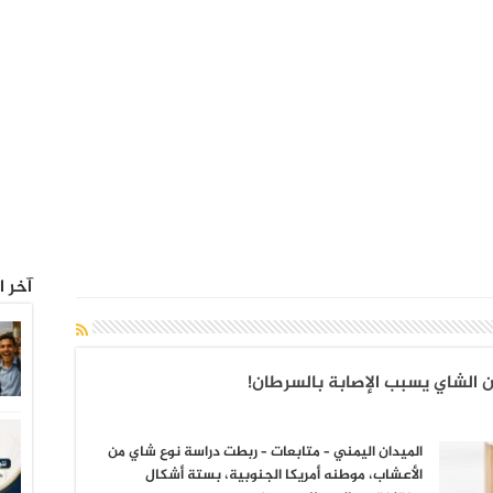
آخر ا
ن الشاي يسبب الإصابة بالسرطان!
الميدان اليمني – متابعات – ربطت دراسة نوع شاي من
الأعشاب، موطنه أمريكا الجنوبية، بستة أشكال