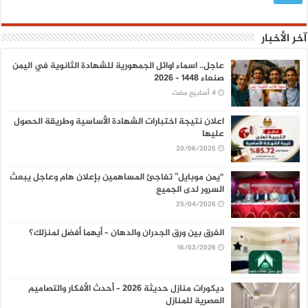
آخر الأخبار
عاجل.. اسماء اوائل الجمهورية للشهادة الثانوية في اليمن
صنعاء 1448 – 2026
اعلان نتيجة اختبارات الشهادة الأساسية وطريقة الحصول
عليها
20/06/2026
“يمن موبايل” تفاجئ المساهمين بإعلان هام وعاجل يبعث
السرور لدى الجميع
25/04/2026
الفرق بين ورق الجدران والدهان – أيهما أفضل لمنزلك؟
16/02/2026
ديكورات منازل حديثة 2026 – أحدث الأفكار والتصاميم
العصرية للمنازل