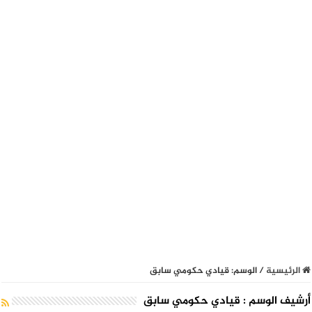
الرئيسية
/
الوسم:
قيادي حكومي سابق
أرشيف الوسم :
قيادي حكومي سابق