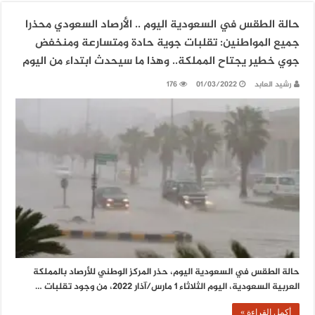
حالة الطقس في السعودية اليوم .. الأرصاد السعودي محذرا
جميع المواطنين: تقلبات جوية حادة ومتسارعة ومنخفض
جوي خطير يجتاح المملكة.. وهذا ما سيحدث ابتداء من اليوم
رشيد العابد
01/03/2022
176
حالة الطقس في السعودية اليوم، حذر المركز الوطني للأرصاد بالمملكة
العربية السعودية، اليوم الثلاثاء 1 مارس/آذار 2022، من وجود تقلبات …
أكمل القراءة »