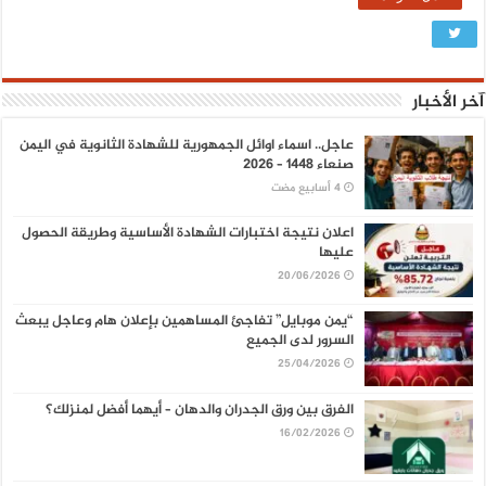
آخر الأخبار
عاجل.. اسماء اوائل الجمهورية للشهادة الثانوية في اليمن
صنعاء 1448 – 2026
اعلان نتيجة اختبارات الشهادة الأساسية وطريقة الحصول
عليها
20/06/2026
“يمن موبايل” تفاجئ المساهمين بإعلان هام وعاجل يبعث
السرور لدى الجميع
25/04/2026
الفرق بين ورق الجدران والدهان – أيهما أفضل لمنزلك؟
16/02/2026