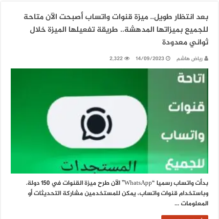
بعد انتظار طويل.. ميزة قنوات واتساب أصبحت الآن متاحة
للجميع بميزاتها المدهشة.. طريقة تفعيلها الميزة خلال
ثواني معدودة
رياض هاشم
14/09/2023
2,322
بدأت واتساب رسميا “WhatsApp” الآن طرح ميزة القنوات في 150 دولة.
وباستخدام قنوات واتساب، يمكن للمستخدمين مشاركة التحديثات أو
المعلومات …