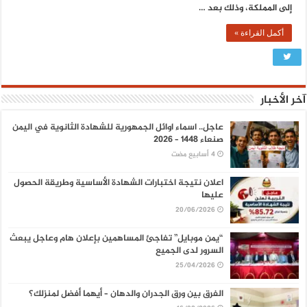
إلى المملكة، وذلك بعد …
أكمل القراءة »
آخر الأخبار
عاجل.. اسماء اوائل الجمهورية للشهادة الثانوية في اليمن
صنعاء 1448 – 2026
اعلان نتيجة اختبارات الشهادة الأساسية وطريقة الحصول
عليها
20/06/2026
“يمن موبايل” تفاجئ المساهمين بإعلان هام وعاجل يبعث
السرور لدى الجميع
25/04/2026
الفرق بين ورق الجدران والدهان – أيهما أفضل لمنزلك؟