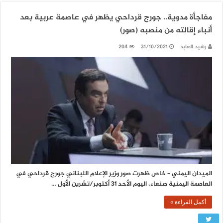
مفاجأة مدوية.. جورج قرداحي يظهر في عاصمة عربية بعد
أنباء إقالته من منصبه (صور)
رشيد العابد
31/10/2021
204
الميدان اليمني – خاص ظهرت صور وزير الإعلام اللبناني جورج قرداحي في
العاصمة اليمنية صنعاء، اليوم الأحد 31 أكتوبر/تشرين الأول …
أكمل القراءة »