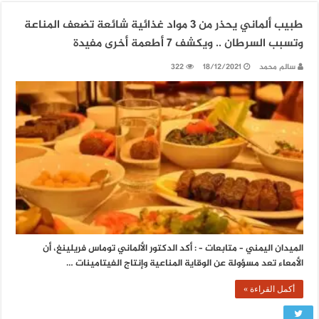
طبيب ألماني يحذر من 3 مواد غذائية شائعة تضعف المناعة
وتسبب السرطان .. ويكشف 7 أطعمة أخرى مفيدة
سالم محمد
18/12/2021
322
الميدان اليمني – متابعات – : أكد الدكتور الألماني توماس فريلينغ، أن
الأمعاء تعد مسؤولة عن الوقاية المناعية وإنتاج الفيتامينات …
أكمل القراءة »