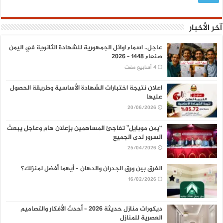
آخر الأخبار
عاجل.. اسماء اوائل الجمهورية للشهادة الثانوية في اليمن
صنعاء 1448 – 2026
اعلان نتيجة اختبارات الشهادة الأساسية وطريقة الحصول
عليها
20/06/2026
“يمن موبايل” تفاجئ المساهمين بإعلان هام وعاجل يبعث
السرور لدى الجميع
25/04/2026
الفرق بين ورق الجدران والدهان – أيهما أفضل لمنزلك؟
16/02/2026
ديكورات منازل حديثة 2026 – أحدث الأفكار والتصاميم
العصرية للمنازل