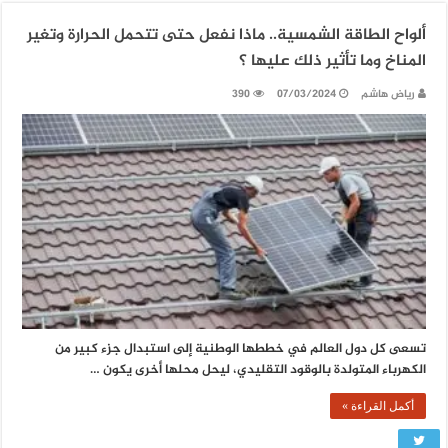
ألواح الطاقة الشمسية.. ماذا نفعل حتى تتحمل الحرارة وتغير
المناخ وما تأثير ذلك عليها ؟
رياض هاشم
07/03/2024
390
تسعى كل دول العالم في خططها الوطنية إلى استبدال جزء كبير من
الكهرباء المتولدة بالوقود التقليدي، ليحل محلها أخرى يكون …
أكمل القراءة »