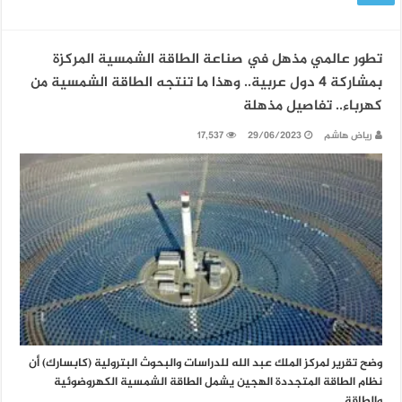
تطور عالمي مذهل في صناعة الطاقة الشمسية المركزة
بمشاركة 4 دول عربية.. وهذا ما تنتجه الطاقة الشمسية من
كهرباء.. تفاصيل مذهلة
رياض هاشم
29/06/2023
17,537
وضح تقرير لمركز الملك عبد الله للدراسات والبحوث البترولية (كابسارك) أن
نظام الطاقة المتجددة الهجين يشمل الطاقة الشمسية الكهروضوئية
والطاقة …