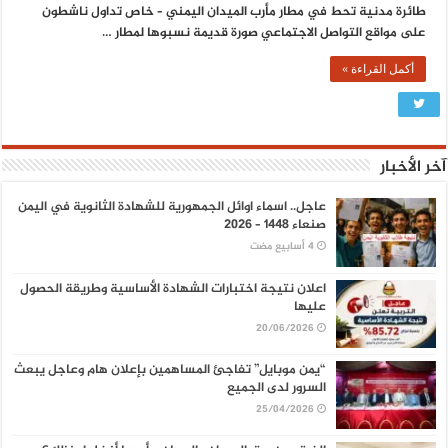
طائرة مدنية تحط في مطار مأرب الميدان اليمني – خاص تداول ناشطون
على مواقع التواصل الاجتماعي صورة قديمة نسبوها لمطار …
أكمل القراءة »
آخر الأخبار
عاجل.. اسماء اوائل الجمهورية للشهادة الثانوية في اليمن
صنعاء 1448 – 2026
اعلان نتيجة اختبارات الشهادة الأساسية وطريقة الحصول
عليها
20/06/2026
“يمن موبايل” تفاجئ المساهمين بإعلان هام وعاجل يبعث
السرور لدى الجميع
25/04/2026