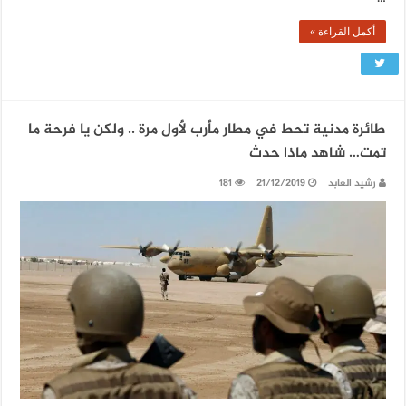
أكمل القراءة »
طائرة مدنية تحط في مطار مأرب لأول مرة .. ولكن يا فرحة ما
تمت… شاهد ماذا حدث
رشيد العابد
21/12/2019
181