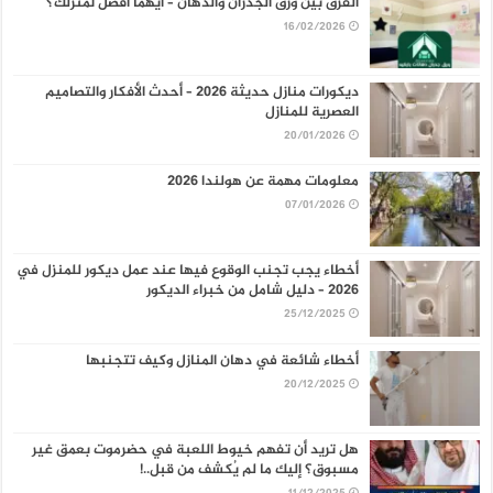
الفرق بين ورق الجدران والدهان – أيهما أفضل لمنزلك؟
16/02/2026
ديكورات منازل حديثة 2026 – أحدث الأفكار والتصاميم
العصرية للمنازل
20/01/2026
معلومات مهمة عن هولندا 2026
07/01/2026
أخطاء يجب تجنب الوقوع فيها عند عمل ديكور للمنزل في
2026 – دليل شامل من خبراء الديكور
25/12/2025
أخطاء شائعة في دهان المنازل وكيف تتجنبها
20/12/2025
هل تريد أن تفهم خيوط اللعبة في حضرموت بعمق غير
مسبوق؟ إليك ما لم يُكشف من قبل..!