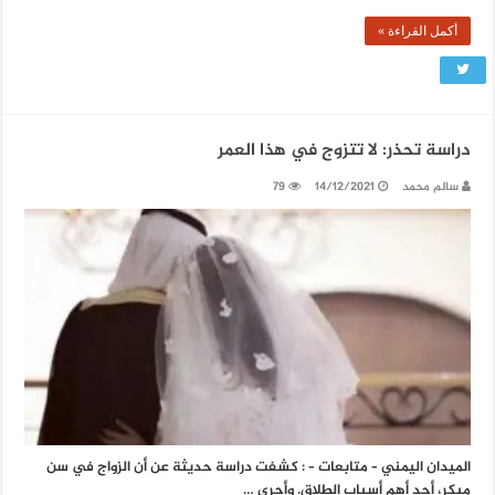
أكمل القراءة »
دراسة تحذر: لا تتزوج في هذا العمر
سالم محمد
14/12/2021
79
الميدان اليمني – متابعات – : كشفت دراسة حديثة عن أن الزواج في سن
مبكر، أحد أهم أسباب الطلاق. وأجرى …