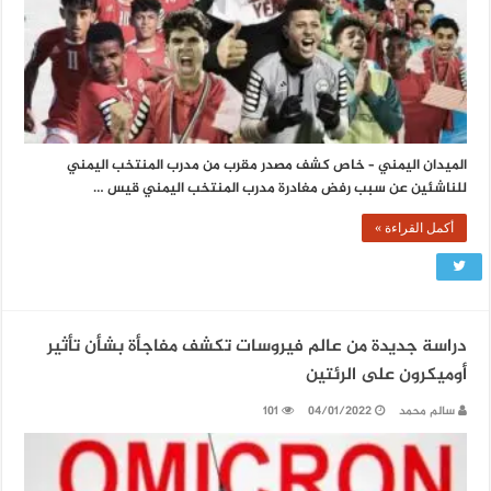
الميدان اليمني – خاص كشف مصدر مقرب من مدرب المنتخب اليمني
للناشئين عن سبب رفض مغادرة مدرب المنتخب اليمني قيس …
أكمل القراءة »
دراسة جديدة من عالم فيروسات تكشف مفاجأة بشأن تأثير
أوميكرون على الرئتين
سالم محمد
04/01/2022
101