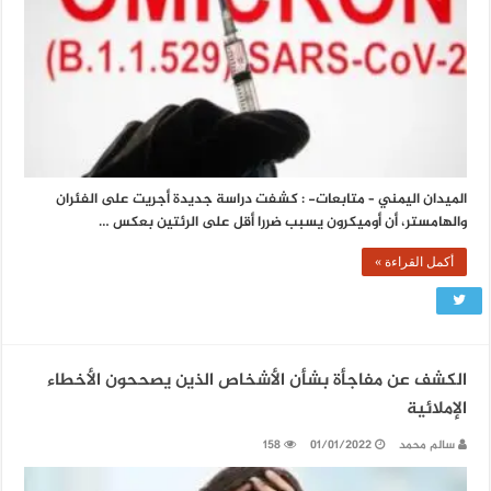
الميدان اليمني – متابعات- : كشفت دراسة جديدة أجريت على الفئران
والهامستر، أن أوميكرون يسبب ضررا أقل على الرئتين بعكس …
أكمل القراءة »
الكشف عن مفاجأة بشأن الأشخاص الذين يصححون الأخطاء
الإملائية
سالم محمد
01/01/2022
158