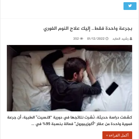
بجرعة واحدة فقط.. إليك علاج النوم الفوري
رشيد العابد
01/12/2022
352
كشفت دراسة حديثة، نُشرت نتائجها في دورية “لانسيت” الطبية، أن جرعة
فموية واحدة من عقار “أكوزيبورول” فعالة بنسبة 95% في …
أكمل القراءة »