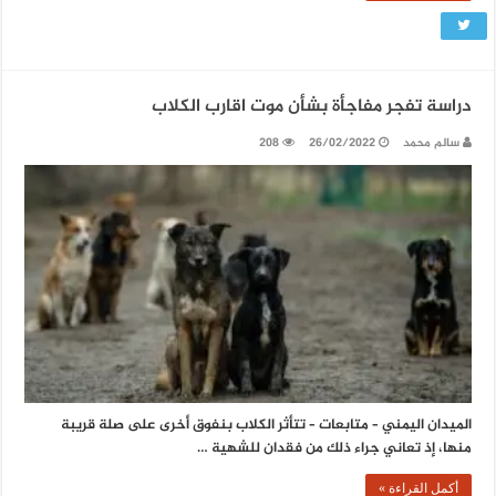
دراسة تفجر مفاجأة بشأن موت اقارب الكلاب
سالم محمد
26/02/2022
208
الميدان اليمني – متابعات – تتأثر الكلاب بنفوق أخرى على صلة قريبة
منها، إذ تعاني جراء ذلك من فقدان للشهية …
أكمل القراءة »