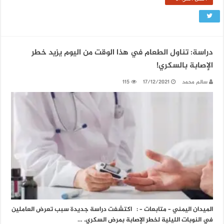
دراسة: تناول الطعام في هذا الوقت من اليوم يزيد خطر
الإصابة بالسكري!
سالم محمد
17/12/2021
115
الميدان اليمني – متابعات – : اكتشفت دراسة جديدة سبب تعرض العاملين
في النوبات الليلية لخطر الإصابة بمرض السكري. …