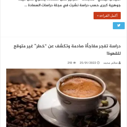
جوهرية كبرى حسب دراسة نشرت في مجلة دراسات السعادة …
أكمل القراءة »
دراسة تفجر مفاجأة صادمة وتكشف عن “خطر” غير متوقع
للقهوة!
سالم محمد
25/01/2022
218