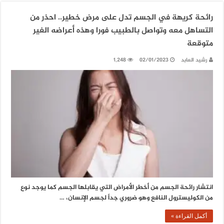
رائحة كريهة في الجسم تدل على مرض خطير.. احذر من
التساهل معه وتواصل بالطبيب فورا وهذه أعراضه الغير
متوقعة
رشيد العابد
02/01/2023
1,248
انتشار رائحة الجسم من أخطر الأمراض التي يقابلها الجسم كما يوجد نوع
من الكوليسترول النافع وهو ضروري جداً لجسم الإنسان، …
أكمل القراءة »