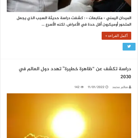
الميدان اليمني – متابعات – : كشفت دراسة حديثة السبب الذي يجعل
المتحور أوميكرون أقل حدة في الأعراض، لكنه الأسرع …
أكمل القراءة »
دراسة تكشف عن “ظاهرة خطيرة” تهدد دول العالم في
2030
سالم محمد
11/01/2022
142