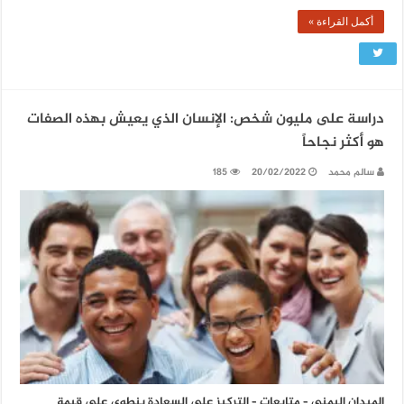
أكمل القراءة »
دراسة على مليون شخص: الإنسان الذي يعيش بهذه الصفات
هو أكثر نجاحاً
سالم محمد
20/02/2022
185
الميدان اليمني – متابعات – التركيز على السعادة ينطوي على قيمة