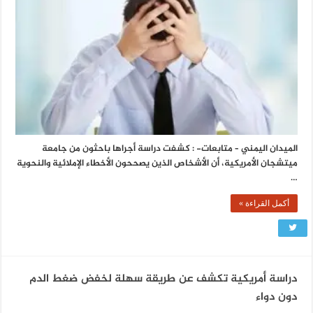
الميدان اليمني – متابعات- : كشفت دراسة أجراها باحثون من جامعة
ميتشجان الأمريكية، أن الأشخاص الذين يصححون الأخطاء الإملائية والنحوية
…
أكمل القراءة »
دراسة أمريكية تكشف عن طريقة سهلة لخفض ضغط الدم
دون دواء