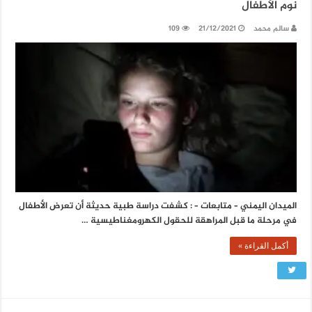
نوم الأطفال
سالم محمد
21/12/2021
109
الميدان اليمني – متابعات – : كشفت دراسة طبية حديثة أن تعرض الأطفال
في مرحلة ما قبل المراهقة للحقول الكهرومغناطيسية …
أكمل القراءة »