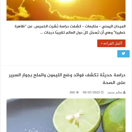
الميدان اليمني – متابعات – كشفت دراسة نُشرت الخميس، عن “ظاهرة
خطيرة” وهي أن تُسجّل كلّ دول العالم تقريبًا درجات …
أكمل القراءة »
دراسة حديثة تكشف فوائد وضع الليمون والملح بجوار السرير
على الصحة
سالم محمد
09/01/2022
260