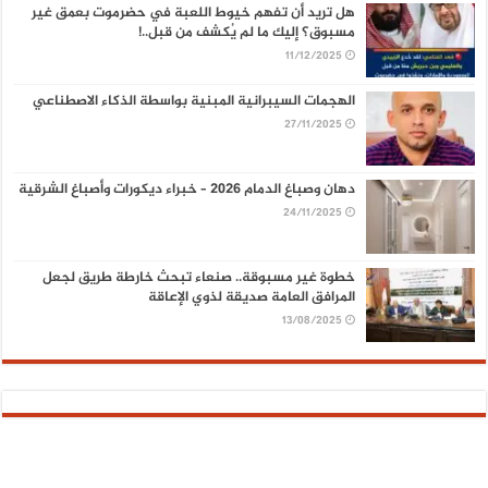
هل تريد أن تفهم خيوط اللعبة في حضرموت بعمق غير
مسبوق؟ إليك ما لم يُكشف من قبل..!
11/12/2025
الهجمات السيبرانية المبنية بواسطة الذكاء الاصطناعي
27/11/2025
دهان وصباغ الدمام 2026 – خبراء ديكورات وأصباغ الشرقية
24/11/2025
خطوة غير مسبوقة.. صنعاء تبحث خارطة طريق لجعل
المرافق العامة صديقة لذوي الإعاقة
13/08/2025