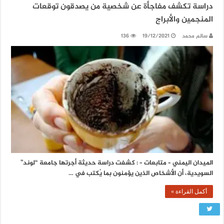
دراسة تكشف مفاجأة عن شخصية من يصدقون توقعات
المنجمين والأبراج
سالم محمد
19/12/2021
136
الميدان اليمني – متابعات – : كشفت دراسة حديثة أجرتها جامعة “لوند”
السويدية، أن الأشخاص الذين يؤمنون بما يُكتب في …
أكمل القراءة »