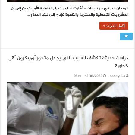
الميدان اليمني – متابعات – أشارت تقارير خبراء التغذية الأمريكيين إلى أن
المشروبات الكحولية والسكرية والقهوة تؤدي إلى تلف الدماغ …
أكمل القراءة »
دراسة حديثة تكشف السبب الذي يجعل متحور أوميكرون أقل
خطورة
سالم محمد
12/01/2022
96