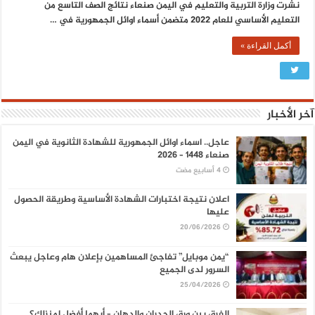
نشرت وزارة التربية والتعليم في اليمن صنعاء نتائج الصف التاسع من
التعليم الأساسي للعام 2022 متضمن أسماء اوائل الجمهورية في …
أكمل القراءة »
آخر الأخبار
عاجل.. اسماء اوائل الجمهورية للشهادة الثانوية في اليمن
صنعاء 1448 – 2026
اعلان نتيجة اختبارات الشهادة الأساسية وطريقة الحصول
عليها
20/06/2026
“يمن موبايل” تفاجئ المساهمين بإعلان هام وعاجل يبعث
السرور لدى الجميع
25/04/2026
الفرق بين ورق الجدران والدهان – أيهما أفضل لمنزلك؟