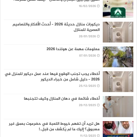
16/02/2026
ديكورات منازل حديثة 2026 – أحدث الأفكار والتصاميم
العصرية للمنازل
20/01/2026
معلومات مهمة عن هولندا 2026
07/01/2026
أخطاء يجب تجنب الوقوع فيها عند عمل ديكور للمنزل في
2026 – دليل شامل من خبراء الديكور
25/12/2025
أخطاء شائعة في دهان المنازل وكيف تتجنبها
20/12/2025
هل تريد أن تفهم خيوط اللعبة في حضرموت بعمق غير
مسبوق؟ إليك ما لم يُكشف من قبل..!
11/12/2025