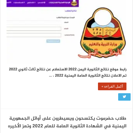
رابط موقع نتائج الثانوية اليمن 2022 الاستعلام عن نتائج ثالث ثانوي 2022
تم الاعلان نتائج الثانوية العامة اليمنية 2022 ، …
أكمل القراءة »
طلاب حضرموت يكتسحون ويسيطرون على أوائل الجمهورية
اليمنية في الشهادة الثانوية العامة للعام 2022 وتعز الأخيره