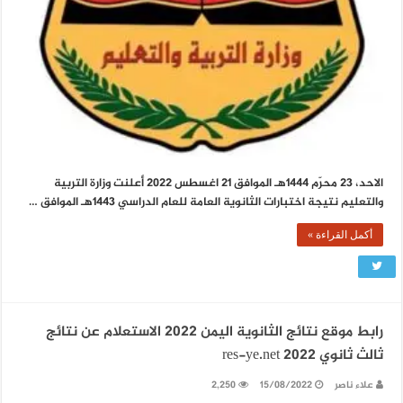
الاحد، 23 محرّم 1444هـ الموافق 21 اغسطس 2022 أعلنت وزارة التربية
والتعليم نتيجة اختبارات الثانوية العامة للعام الدراسي ١٤٤٣هـ الموافق …
أكمل القراءة »
رابط موقع نتائج الثانوية اليمن 2022 الاستعلام عن نتائج
ثالث ثانوي 2022 res-ye.net
علاء ناصر
15/08/2022
2,250