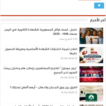
آخر الأخبار
عاجل.. اسماء اوائل الجمهورية للشهادة الثانوية في اليمن
صنعاء 1448 – 2026
اعلان نتيجة اختبارات الشهادة الأساسية وطريقة الحصول
عليها
20/06/2026
“يمن موبايل” تفاجئ المساهمين بإعلان هام وعاجل يبعث
السرور لدى الجميع
25/04/2026
الفرق بين ورق الجدران والدهان – أيهما أفضل لمنزلك؟
16/02/2026