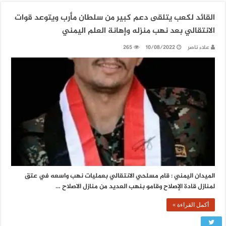
القائد لكعب يتلقى دعم كبير من سلطان مأرب ويتوعد قوات
الانتقالي بعد نهب منزله وإهانة العلم اليمني
علاء ناصر
10/08/2022
265
الميدان اليمني : قام مسلحي الانتقالي بعمليات نهب واسعه في عتق
لمنازل قادة الإصلاح وقامو بنهب العديد من منازل الاصلاح …
أكمل القراءة »