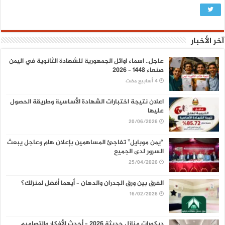
آخر الأخبار
عاجل.. اسماء اوائل الجمهورية للشهادة الثانوية في اليمن
صنعاء 1448 – 2026
اعلان نتيجة اختبارات الشهادة الأساسية وطريقة الحصول
عليها
20/06/2026
“يمن موبايل” تفاجئ المساهمين بإعلان هام وعاجل يبعث
السرور لدى الجميع
25/04/2026
الفرق بين ورق الجدران والدهان – أيهما أفضل لمنزلك؟
16/02/2026
ديكورات منازل حديثة 2026 – أحدث الأفكار والتصاميم