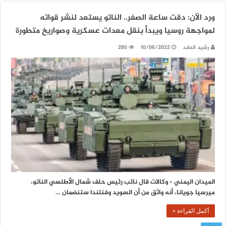
ورد الآن: دقت ساعة الصفر.. الناتو يستعد لنشر قواته
لمواجهة روسيا ويبدأ بنقل معدات عسكرية وصواريخ متطورة
رشيد العابد
10/06/2022
280
الميدان اليمني – وكالات قال نائب رئيس حلف شمال الأطلسي الناتو،
ميرسيا جويانا، أنه واثق من أن السويد وفنلندا ستنضمان …
أكمل القراءة »