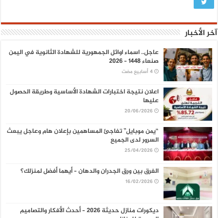
آخر الأخبار
عاجل.. اسماء اوائل الجمهورية للشهادة الثانوية في اليمن
صنعاء 1448 – 2026
اعلان نتيجة اختبارات الشهادة الأساسية وطريقة الحصول
عليها
20/06/2026
“يمن موبايل” تفاجئ المساهمين بإعلان هام وعاجل يبعث
السرور لدى الجميع
25/04/2026
الفرق بين ورق الجدران والدهان – أيهما أفضل لمنزلك؟
16/02/2026
ديكورات منازل حديثة 2026 – أحدث الأفكار والتصاميم