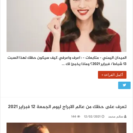
الميدان اليمني – متابعات – : اعرف واعرفي كيف سيكون حظك لهذا السبت
13 شباط/ فبراير 2021؟ وماذا يخبئ لك …
أكمل القراءة »
تعرف على حظك من عالم الابراج ليوم الجمعة 12 فبراير 2021
سالم محمد
12/02/2021
144