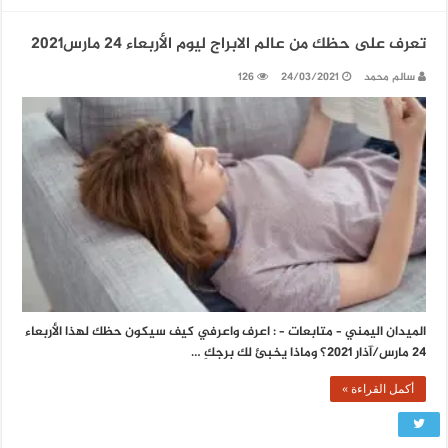
تعرف على حظك من عالم الابراج ليوم الأربعاء 24 مارس2021
سالم محمد
24/03/2021
126
الميدان اليمني – متابعات – : اعرف واعرفي كيف سيكون حظك لهذا الأربعاء
24 مارس/آذار 2021؟ وماذا يخبئ لك برجكِ …
أكمل القراءة »