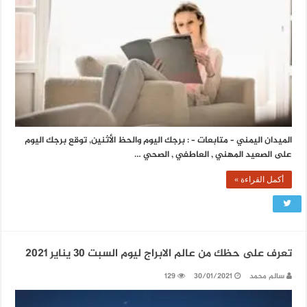
الميدان اليمني – متابعات – : برجك اليوم والحظ الأثنين, توقع برجك اليوم
على الصعيد المهني , العاطفي , الصحي …
أكمل القراءة »
تعرف على حظك من عالم الابراج ليوم السبت 30 يناير 2021
سالم محمد
30/01/2021
129