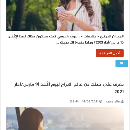
الميدان اليمني – متابعات – : اعرف واعرفي كيف سيكون حظك لهذا الإثنين
15 مارس/آذار 2021؟ وماذا يخبئ لك برجكِ …
أكمل القراءة »
تعرف على حظك من عالم الابراج ليوم الأحد 14 مارس/آذار
2021
سالم محمد
14/03/2021
138