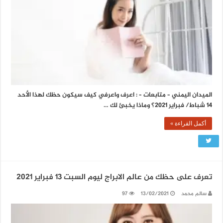
الميدان اليمني – متابعات – : اعرف واعرفي كيف سيكون حظك لهذا الأحد
14 شباط/ فبراير 2021؟ وماذا يخبئ لك …
أكمل القراءة »
تعرف على حظك من عالم الابراج ليوم السبت 13 فبراير 2021
سالم محمد
13/02/2021
97