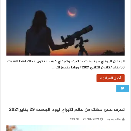
الميدان اليمني – متابعات – : اعرف واعرفي كيف سيكون حظك لهذا السبت
30 يناير/كانون الثاني 2021؟ وماذا يخبئ لك …
أكمل القراءة »
تعرف على حظك من عالم الابراج ليوم الجمعة 29 يناير 2021
سالم محمد
29/01/2021
133