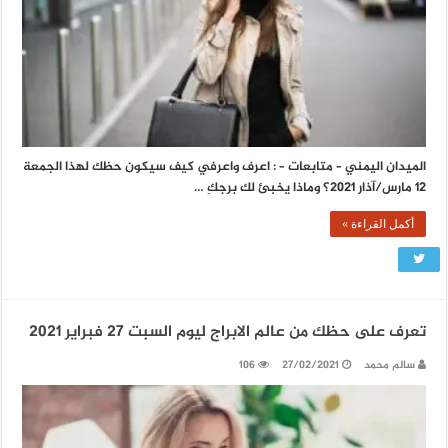
الميدان اليمني – متابعات – : اعرف واعرفي كيف سيكون حظك لهذا الجمعة
12 مارس/آذار 2021؟ وماذا يخبئ لك برجكِ …
أكمل القراءة »
تعرف على حظك من عالم الابراج ليوم السبت 27 فبراير 2021
سالم محمد
27/02/2021
106