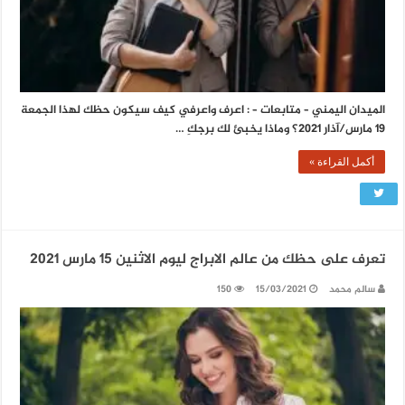
الميدان اليمني – متابعات – : اعرف واعرفي كيف سيكون حظك لهذا الجمعة
19 مارس/آذار 2021؟ وماذا يخبئ لك برجكِ …
أكمل القراءة »
تعرف على حظك من عالم الابراج ليوم الاثنين 15 مارس 2021
سالم محمد
15/03/2021
150