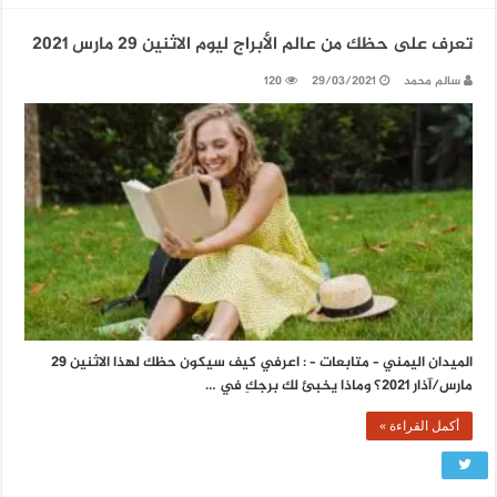
تعرف على حظك من عالم الأبراج ليوم الاثنين 29 مارس 2021
سالم محمد
29/03/2021
120
الميدان اليمني – متابعات – : اعرفي كيف سيكون حظك لهذا الاثنين 29
مارس/آذار 2021؟ وماذا يخبئ لك برجكِ في …
أكمل القراءة »