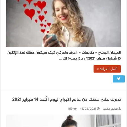
الميدان اليمني – متابعات – : اعرف واعرفي كيف سيكون حظك لهذا الإثنين
15 شباط/ فبراير 2021؟ وماذا يخبئ لك …
أكمل القراءة »
تعرف على حظك من عالم الابراج ليوم الأحد 14 فبراير 2021
سالم محمد
14/02/2021
159