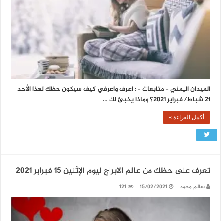
الميدان اليمني – متابعات – : اعرف واعرفي كيف سيكون حظك لهذا الأحد
21 شباط/ فبراير 2021؟ وماذا يخبئ لك …
أكمل القراءة »
تعرف على حظك من عالم الابراج ليوم الإثنين 15 فبراير 2021
سالم محمد
15/02/2021
121