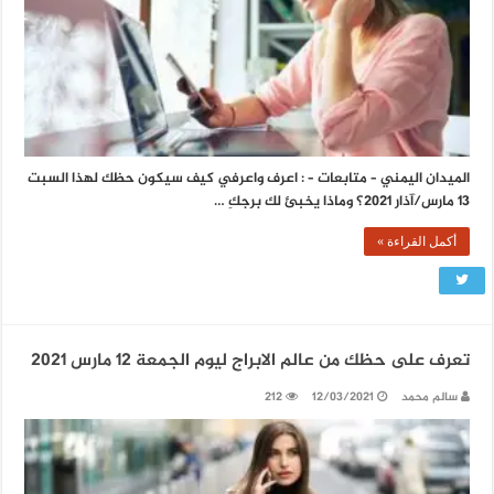
الميدان اليمني – متابعات – : اعرف واعرفي كيف سيكون حظك لهذا السبت
13 مارس/آذار 2021؟ وماذا يخبئ لك برجكِ …
أكمل القراءة »
تعرف على حظك من عالم الابراج ليوم الجمعة 12 مارس 2021
سالم محمد
12/03/2021
212