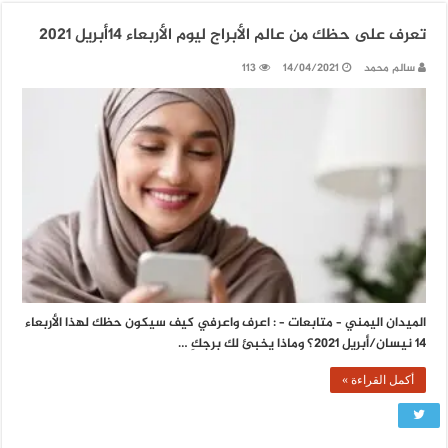
تعرف على حظك من عالم الأبراج ليوم الأربعاء 14أبريل 2021
سالم محمد
14/04/2021
113
الميدان اليمني – متابعات – : اعرف واعرفي كيف سيكون حظك لهذا الأربعاء
14 نيسان/أبريل 2021؟ وماذا يخبئ لك برجكِ …
أكمل القراءة »