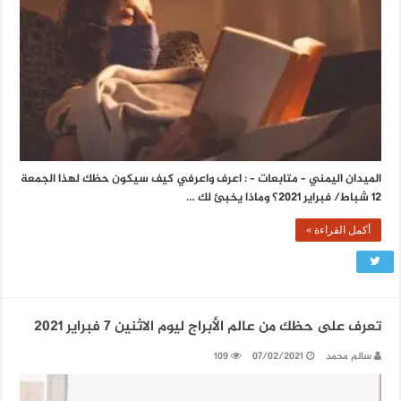
الميدان اليمني – متابعات – : اعرف واعرفي كيف سيكون حظك لهذا الجمعة
12 شباط/ فبراير 2021؟ وماذا يخبئ لك …
أكمل القراءة »
تعرف على حظك من عالم الأبراج ليوم الاثنين 7 فبراير 2021
سالم محمد
07/02/2021
109