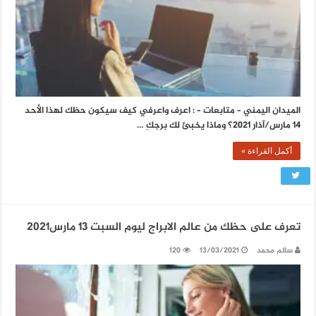
الميدان اليمني – متابعات – : اعرف واعرفي كيف سيكون حظك لهذا الأحد
14 مارس/آذار 2021؟ وماذا يخبئ لك برجكِ …
أكمل القراءة »
تعرف على حظك من عالم الابراج ليوم السبت 13 مارس2021
سالم محمد
13/03/2021
120