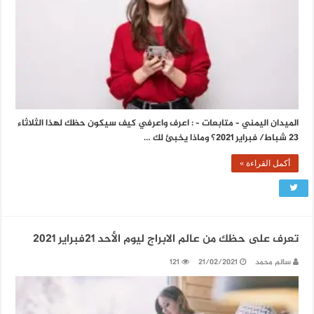
الميدان اليمني – متابعات – : اعرف واعرفي كيف سيكون حظك لهذا الثلاثاء
23 شباط/ فبراير 2021؟ وماذا يخبئ لك …
أكمل القراءة »
تعرف على حظك من عالم الابراج ليوم الأحد 21فبراير 2021
سالم محمد
21/02/2021
121