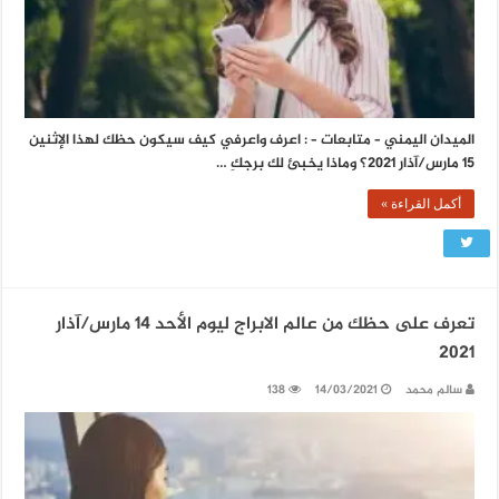
الميدان اليمني – متابعات – : اعرف واعرفي كيف سيكون حظك لهذا الإثنين
15 مارس/آذار 2021؟ وماذا يخبئ لك برجكِ …
أكمل القراءة »
تعرف على حظك من عالم الابراج ليوم الأحد 14 مارس/آذار
2021
سالم محمد
14/03/2021
138