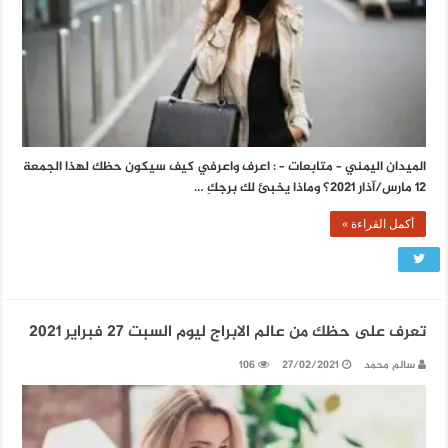
الميدان اليمني – متابعات – : اعرف واعرفي كيف سيكون حظك لهذا الجمعة
12 مارس/آذار 2021؟ وماذا يخبئ لك برجكِ …
أكمل القراءة »
تعرف على حظك من عالم الابراج ليوم السبت 27 فبراير 2021
سالم محمد
27/02/2021
106