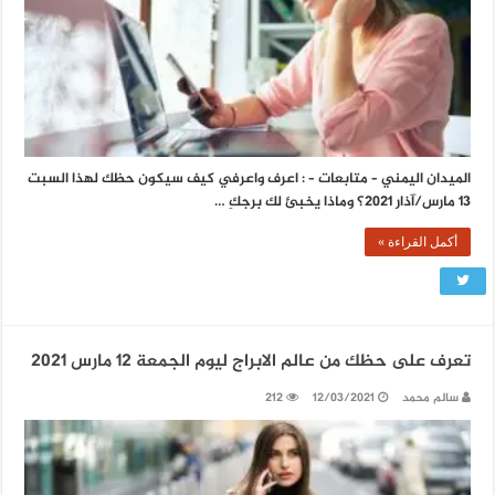
الميدان اليمني – متابعات – : اعرف واعرفي كيف سيكون حظك لهذا السبت
13 مارس/آذار 2021؟ وماذا يخبئ لك برجكِ …
أكمل القراءة »
تعرف على حظك من عالم الابراج ليوم الجمعة 12 مارس 2021
سالم محمد
12/03/2021
212