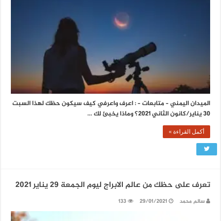
الميدان اليمني – متابعات – : اعرف واعرفي كيف سيكون حظك لهذا السبت
30 يناير/كانون الثاني 2021؟ وماذا يخبئ لك …
أكمل القراءة »
تعرف على حظك من عالم الابراج ليوم الجمعة 29 يناير 2021
سالم محمد
29/01/2021
133