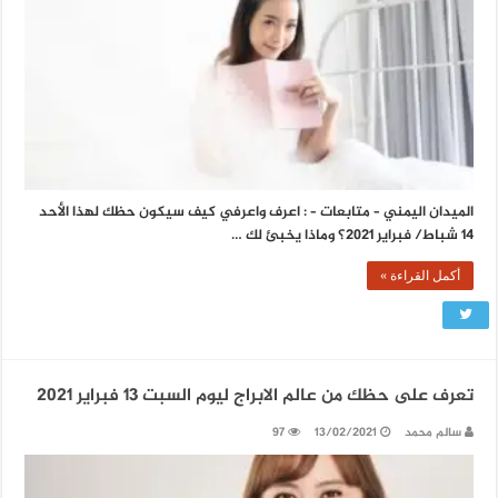
الميدان اليمني – متابعات – : اعرف واعرفي كيف سيكون حظك لهذا الأحد
14 شباط/ فبراير 2021؟ وماذا يخبئ لك …
أكمل القراءة »
تعرف على حظك من عالم الابراج ليوم السبت 13 فبراير 2021
سالم محمد
13/02/2021
97