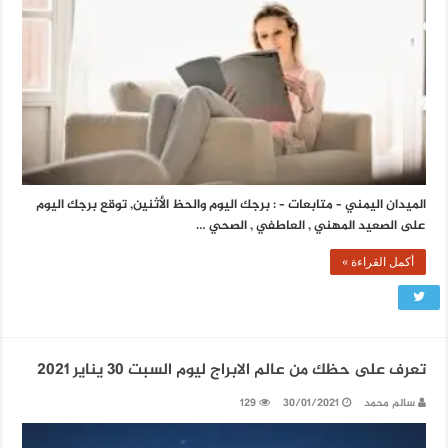
الميدان اليمني – متابعات – : برجك اليوم والحظ الأثنين, توقع برجك اليوم
على الصعيد المهني , العاطفي , الصحي …
أكمل القراءة »
تعرف على حظك من عالم الابراج ليوم السبت 30 يناير 2021
سالم محمد
30/01/2021
129