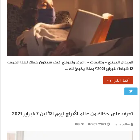
الميدان اليمني – متابعات – : اعرف واعرفي كيف سيكون حظك لهذا الجمعة
12 شباط/ فبراير 2021؟ وماذا يخبئ لك …
أكمل القراءة »
تعرف على حظك من عالم الأبراج ليوم الاثنين 7 فبراير 2021
سالم محمد
07/02/2021
109