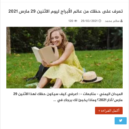
تعرف على حظك من عالم الأبراج ليوم الاثنين 29 مارس 2021
سالم محمد
29/03/2021
120
الميدان اليمني – متابعات – : اعرفي كيف سيكون حظك لهذا الاثنين 29
مارس/آذار 2021؟ وماذا يخبئ لك برجكِ في …
أكمل القراءة »