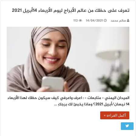
تعرف على حظك من عالم الأبراج ليوم الأربعاء 14أبريل 2021
سالم محمد
14/04/2021
113
الميدان اليمني – متابعات – : اعرف واعرفي كيف سيكون حظك لهذا الأربعاء
14 نيسان/أبريل 2021؟ وماذا يخبئ لك برجكِ …
أكمل القراءة »