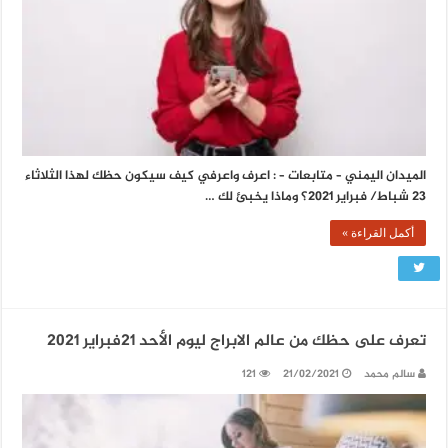
الميدان اليمني – متابعات – : اعرف واعرفي كيف سيكون حظك لهذا الثلاثاء
23 شباط/ فبراير 2021؟ وماذا يخبئ لك …
أكمل القراءة »
تعرف على حظك من عالم الابراج ليوم الأحد 21فبراير 2021
سالم محمد
21/02/2021
121