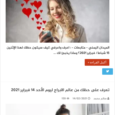
الميدان اليمني – متابعات – : اعرف واعرفي كيف سيكون حظك لهذا الإثنين
15 شباط/ فبراير 2021؟ وماذا يخبئ لك …
أكمل القراءة »
تعرف على حظك من عالم الابراج ليوم الأحد 14 فبراير 2021
سالم محمد
14/02/2021
159