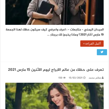
الميدان اليمني – متابعات – : اعرف واعرفي كيف سيكون حظك لهذا الجمعة
19 مارس/آذار 2021؟ وماذا يخبئ لك برجكِ …
أكمل القراءة »
تعرف على حظك من عالم الابراج ليوم الاثنين 15 مارس 2021
سالم محمد
15/03/2021
150