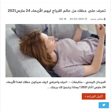
تعرف على حظك من عالم الابراج ليوم الأربعاء 24 مارس2021
سالم محمد
24/03/2021
126
الميدان اليمني – متابعات – : اعرف واعرفي كيف سيكون حظك لهذا الأربعاء
24 مارس/آذار 2021؟ وماذا يخبئ لك برجكِ …
أكمل القراءة »