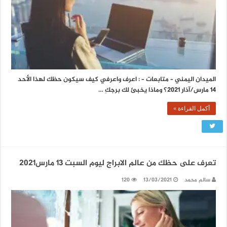
الميدان اليمني – متابعات – : اعرف واعرفي كيف سيكون حظك لهذا الأحد
14 مارس/آذار 2021؟ وماذا يخبئ لك برجكِ …
أكمل القراءة »
تعرف على حظك من عالم الابراج ليوم السبت 13 مارس2021
سالم محمد
13/03/2021
120