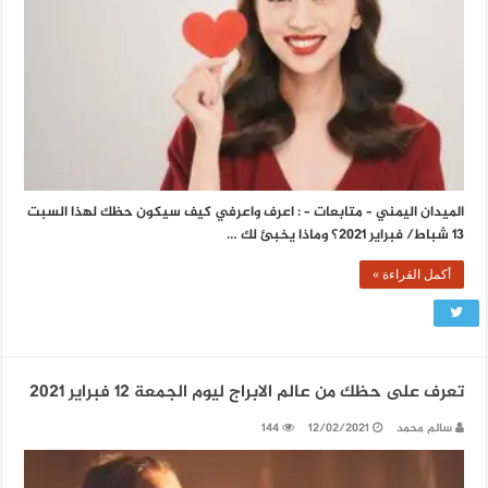
الميدان اليمني – متابعات – : اعرف واعرفي كيف سيكون حظك لهذا السبت
13 شباط/ فبراير 2021؟ وماذا يخبئ لك …
أكمل القراءة »
تعرف على حظك من عالم الابراج ليوم الجمعة 12 فبراير 2021
سالم محمد
12/02/2021
144