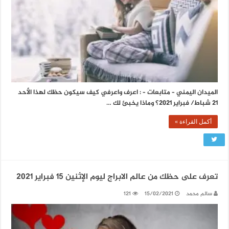
الميدان اليمني – متابعات – : اعرف واعرفي كيف سيكون حظك لهذا الأحد
21 شباط/ فبراير 2021؟ وماذا يخبئ لك …
أكمل القراءة »
تعرف على حظك من عالم الابراج ليوم الإثنين 15 فبراير 2021
سالم محمد
15/02/2021
121