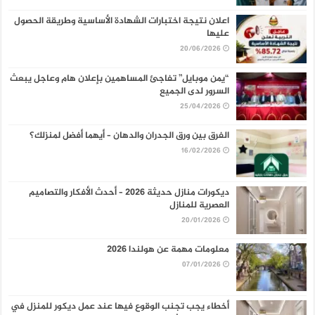
اعلان نتيجة اختبارات الشهادة الأساسية وطريقة الحصول
عليها
20/06/2026
“يمن موبايل” تفاجئ المساهمين بإعلان هام وعاجل يبعث
السرور لدى الجميع
25/04/2026
الفرق بين ورق الجدران والدهان – أيهما أفضل لمنزلك؟
16/02/2026
ديكورات منازل حديثة 2026 – أحدث الأفكار والتصاميم
العصرية للمنازل
20/01/2026
معلومات مهمة عن هولندا 2026
07/01/2026
أخطاء يجب تجنب الوقوع فيها عند عمل ديكور للمنزل في