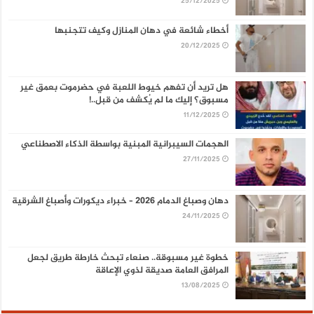
25/12/2025
أخطاء شائعة في دهان المنازل وكيف تتجنبها
20/12/2025
هل تريد أن تفهم خيوط اللعبة في حضرموت بعمق غير
مسبوق؟ إليك ما لم يُكشف من قبل..!
11/12/2025
الهجمات السيبرانية المبنية بواسطة الذكاء الاصطناعي
27/11/2025
دهان وصباغ الدمام 2026 – خبراء ديكورات وأصباغ الشرقية
24/11/2025
خطوة غير مسبوقة.. صنعاء تبحث خارطة طريق لجعل
المرافق العامة صديقة لذوي الإعاقة
13/08/2025