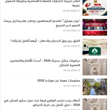
اعلان نتيجة اختبارات الشهادة الأساسية وطريقة الحصول
عليها
20/06/2026
“يمن موبايل” تفاجئ المساهمين بإعلان هام وعاجل يبعث
السرور لدى الجميع
25/04/2026
الفرق بين ورق الجدران والدهان – أيهما أفضل لمنزلك؟
16/02/2026
ديكورات منازل حديثة 2026 – أحدث الأفكار والتصاميم
العصرية للمنازل
20/01/2026
معلومات مهمة عن هولندا 2026
07/01/2026
أخطاء يجب تجنب الوقوع فيها عند عمل ديكور للمنزل في
2026 – دليل شامل من خبراء الديكور