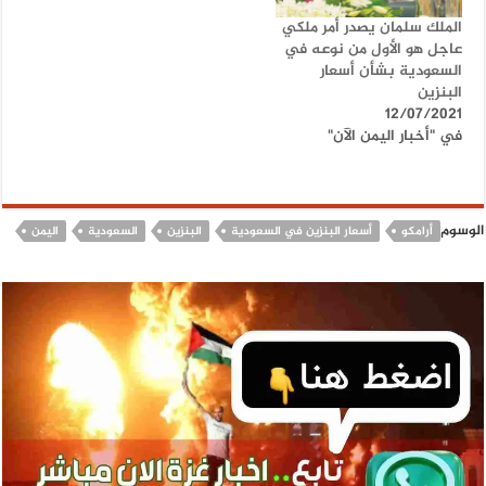
الملك سلمان يصدر أمر ملكي
عاجل هو الأول من نوعه في
السعودية بشأن أسعار
البنزين
12/07/2021
في "أخبار اليمن الآن"
الوسوم
أرامكو
أسعار البنزين في السعودية
البنزين
السعودية
اليمن