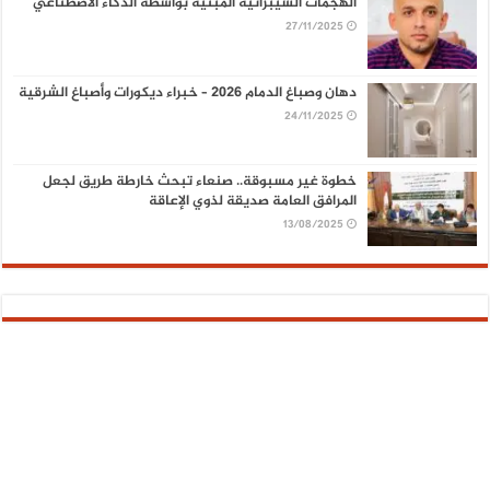
الهجمات السيبرانية المبنية بواسطة الذكاء الاصطناعي
27/11/2025
دهان وصباغ الدمام 2026 – خبراء ديكورات وأصباغ الشرقية
24/11/2025
خطوة غير مسبوقة.. صنعاء تبحث خارطة طريق لجعل
المرافق العامة صديقة لذوي الإعاقة
13/08/2025