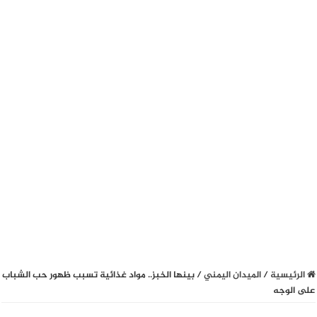
الرئيسية
/
الميدان اليمني
/
بينها الخبز.. مواد غذائية تسبب ظهور حب الشباب
على الوجه