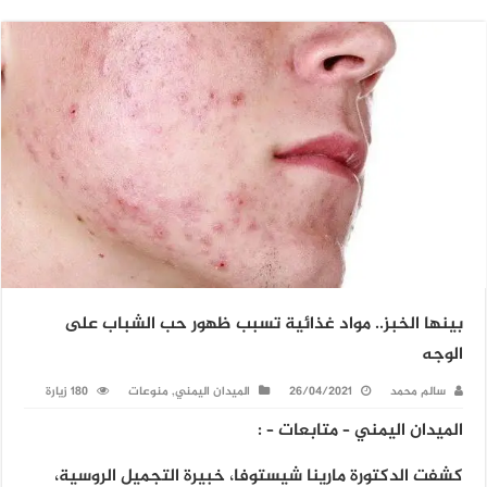
بينها الخبز.. مواد غذائية تسبب ظهور حب الشباب على
الوجه
سالم محمد
26/04/2021
الميدان اليمني
,
منوعات
180 زيارة
الميدان اليمني – متابعات – :
كشفت الدكتورة مارينا شيستوفا، خبيرة التجميل الروسية،