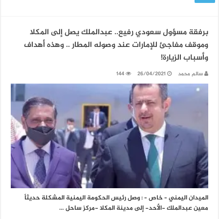
برفقة مسؤول سعودي رفيع.. عبدالملك يصل إلى المكلا
وموقف مفاجئ للإمارات عند وصوله المطار .. وهذه أهداف
وأسباب الزيارة!
سالم محمد
26/04/2021
144
الميدان اليمني – خاص – : وصل رئيس الحكومة اليمنية المشكلة حديثاً
معين عبدالملك -الأحد- إلى مدينة المكلا -مركز ساحل …