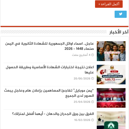
أكمل القراءة »
آخر الأخبار
عاجل.. اسماء اوائل الجمهورية للشهادة الثانوية في اليمن
صنعاء 1448 – 2026
اعلان نتيجة اختبارات الشهادة الأساسية وطريقة الحصول
عليها
20/06/2026
“يمن موبايل” تفاجئ المساهمين بإعلان هام وعاجل يبعث
السرور لدى الجميع
25/04/2026
الفرق بين ورق الجدران والدهان – أيهما أفضل لمنزلك؟
16/02/2026