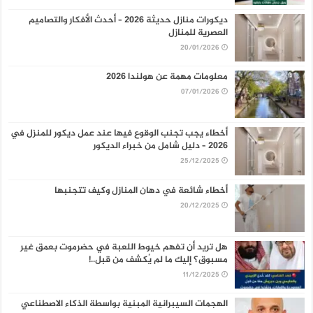
ديكورات منازل حديثة 2026 – أحدث الأفكار والتصاميم
العصرية للمنازل
20/01/2026
معلومات مهمة عن هولندا 2026
07/01/2026
أخطاء يجب تجنب الوقوع فيها عند عمل ديكور للمنزل في
2026 – دليل شامل من خبراء الديكور
25/12/2025
أخطاء شائعة في دهان المنازل وكيف تتجنبها
20/12/2025
هل تريد أن تفهم خيوط اللعبة في حضرموت بعمق غير
مسبوق؟ إليك ما لم يُكشف من قبل..!
11/12/2025
الهجمات السيبرانية المبنية بواسطة الذكاء الاصطناعي