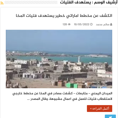
أرشيف الوسم :
يستهدف الفتيات
الكشف عن مخطط اماراتي خطير يستهدف فتيات المخا
سالم محمد
10/05/2022
128
الميدان اليمني – متابعات – كشفت مصادر في المخا عن مخطط خارجي
لاستقطاب فتيات للعمل في اعمال مشبوهة. وقال المصدر …
أكمل القراءة »