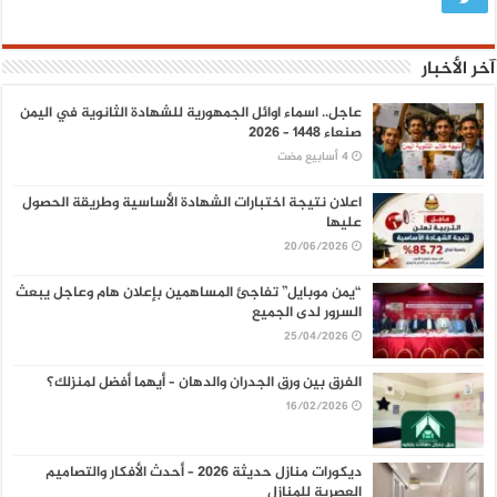
آخر الأخبار
عاجل.. اسماء اوائل الجمهورية للشهادة الثانوية في اليمن
صنعاء 1448 – 2026
اعلان نتيجة اختبارات الشهادة الأساسية وطريقة الحصول
عليها
20/06/2026
“يمن موبايل” تفاجئ المساهمين بإعلان هام وعاجل يبعث
السرور لدى الجميع
25/04/2026
الفرق بين ورق الجدران والدهان – أيهما أفضل لمنزلك؟
16/02/2026
ديكورات منازل حديثة 2026 – أحدث الأفكار والتصاميم
العصرية للمنازل