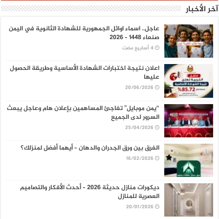
آخر الأخبار
عاجل.. اسماء اوائل الجمهورية للشهادة الثانوية في اليمن
صنعاء 1448 – 2026
اعلان نتيجة اختبارات الشهادة الأساسية وطريقة الحصول
عليها
20/06/2026
“يمن موبايل” تفاجئ المساهمين بإعلان هام وعاجل يبعث
السرور لدى الجميع
25/04/2026
الفرق بين ورق الجدران والدهان – أيهما أفضل لمنزلك؟
16/02/2026
ديكورات منازل حديثة 2026 – أحدث الأفكار والتصاميم
العصرية للمنازل
20/01/2026