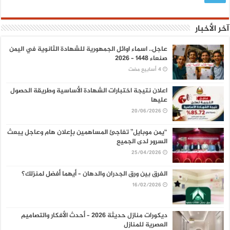
آخر الأخبار
عاجل.. اسماء اوائل الجمهورية للشهادة الثانوية في اليمن
صنعاء 1448 – 2026
اعلان نتيجة اختبارات الشهادة الأساسية وطريقة الحصول
عليها
20/06/2026
“يمن موبايل” تفاجئ المساهمين بإعلان هام وعاجل يبعث
السرور لدى الجميع
25/04/2026
الفرق بين ورق الجدران والدهان – أيهما أفضل لمنزلك؟
16/02/2026
ديكورات منازل حديثة 2026 – أحدث الأفكار والتصاميم
العصرية للمنازل