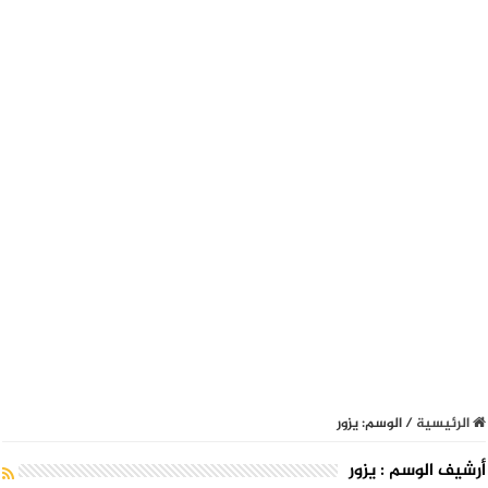
الرئيسية
/
الوسم:
يزور
أرشيف الوسم :
يزور