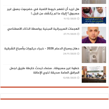
هل تريد أن تفهم خيوط اللعبة في حضرموت بعمق غير
مسبوق؟ إليك ما لم يُكشف من قبل..!
11/12/2025
الهجمات السيبرانية المبنية بواسطة الذكاء الاصطناعي
27/11/2025
دهان وصباغ الدمام 2026 – خبراء ديكورات وأصباغ الشرقية
24/11/2025
خطوة غير مسبوقة.. صنعاء تبحث خارطة طريق لجعل
المرافق العامة صديقة لذوي الإعاقة
13/08/2025