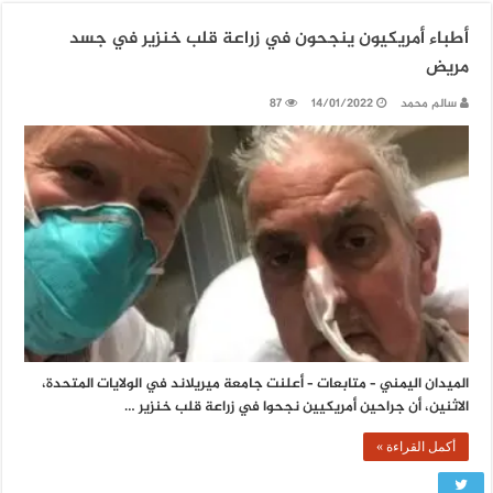
أطباء أمريكيون ينجحون في زراعة قلب خنزير في جسد
مريض
سالم محمد
14/01/2022
87
الميدان اليمني – متابعات – أعلنت جامعة ميريلاند في الولايات المتحدة،
الاثنين، أن جراحين أمريكيين نجحوا في زراعة قلب خنزير …
أكمل القراءة »