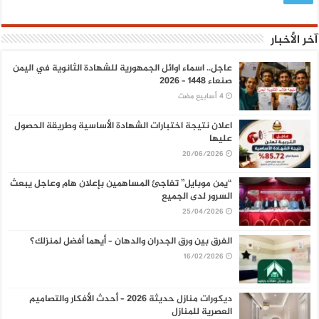
آخر الأخبار
عاجل.. اسماء اوائل الجمهورية للشهادة الثانوية في اليمن
صنعاء 1448 – 2026
اعلان نتيجة اختبارات الشهادة الأساسية وطريقة الحصول
عليها
20/06/2026
“يمن موبايل” تفاجئ المساهمين بإعلان هام وعاجل يبعث
السرور لدى الجميع
25/04/2026
الفرق بين ورق الجدران والدهان – أيهما أفضل لمنزلك؟
16/02/2026
ديكورات منازل حديثة 2026 – أحدث الأفكار والتصاميم
العصرية للمنازل