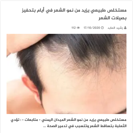
‏مستخلص طبيعي يزيد من نمو الشعر في أيام بتحفيز
بصيلات الشعر
رشيد العابد
17/10/2020
112
مستخلص طبيعي يزيد من نمو الشعر الميدان اليمني – متابعات – : تؤدي
الثعلبة بتساقط الشعر وتتسبب في تدمير الصحة …