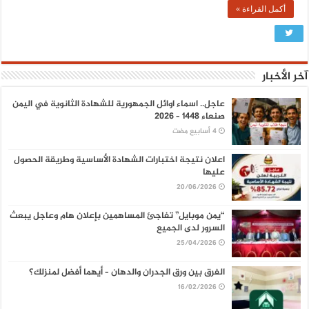
أكمل القراءة »
آخر الأخبار
عاجل.. اسماء اوائل الجمهورية للشهادة الثانوية في اليمن
صنعاء 1448 – 2026
اعلان نتيجة اختبارات الشهادة الأساسية وطريقة الحصول
عليها
20/06/2026
“يمن موبايل” تفاجئ المساهمين بإعلان هام وعاجل يبعث
السرور لدى الجميع
25/04/2026
الفرق بين ورق الجدران والدهان – أيهما أفضل لمنزلك؟
16/02/2026