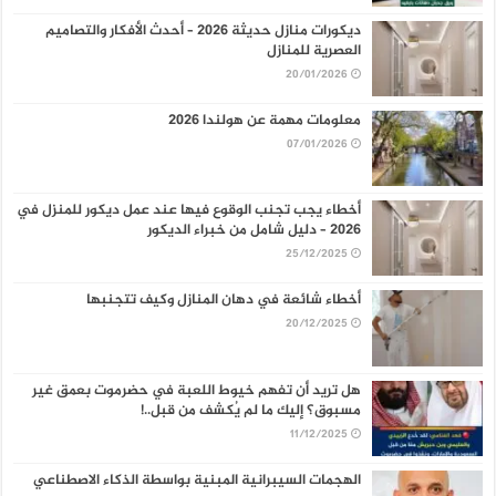
ديكورات منازل حديثة 2026 – أحدث الأفكار والتصاميم
العصرية للمنازل
20/01/2026
معلومات مهمة عن هولندا 2026
07/01/2026
أخطاء يجب تجنب الوقوع فيها عند عمل ديكور للمنزل في
2026 – دليل شامل من خبراء الديكور
25/12/2025
أخطاء شائعة في دهان المنازل وكيف تتجنبها
20/12/2025
هل تريد أن تفهم خيوط اللعبة في حضرموت بعمق غير
مسبوق؟ إليك ما لم يُكشف من قبل..!
11/12/2025
الهجمات السيبرانية المبنية بواسطة الذكاء الاصطناعي