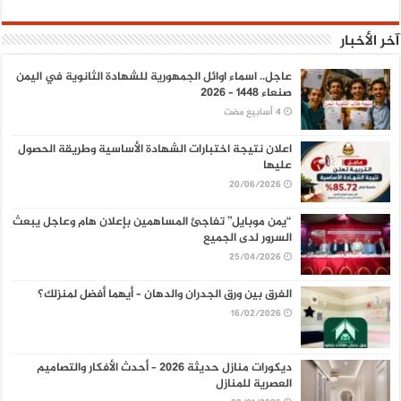
آخر الأخبار
عاجل.. اسماء اوائل الجمهورية للشهادة الثانوية في اليمن
صنعاء 1448 – 2026
اعلان نتيجة اختبارات الشهادة الأساسية وطريقة الحصول
عليها
20/06/2026
“يمن موبايل” تفاجئ المساهمين بإعلان هام وعاجل يبعث
السرور لدى الجميع
25/04/2026
الفرق بين ورق الجدران والدهان – أيهما أفضل لمنزلك؟
16/02/2026
ديكورات منازل حديثة 2026 – أحدث الأفكار والتصاميم
العصرية للمنازل