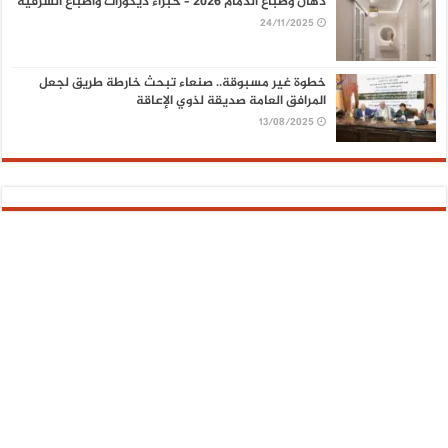
دهان وصباغ الدمام 2026 – خبراء ديكورات وأصباغ الشرقية
24/11/2025
خطوة غير مسبوقة.. صنعاء تبحث خارطة طريق لجعل
المرافق العامة صديقة لذوي الإعاقة
13/08/2025