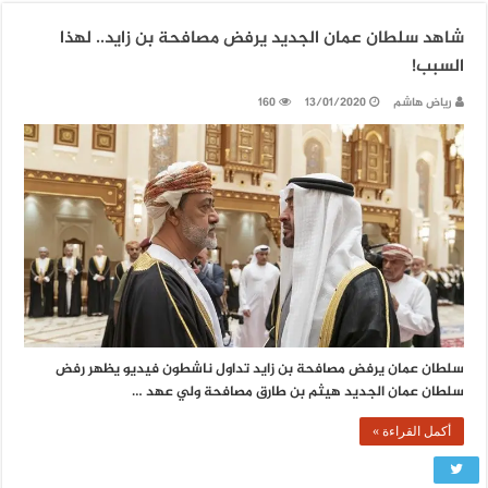
شاهد سلطان عمان الجديد يرفض مصافحة بن زايد.. لهذا
السبب!
رياض هاشم
13/01/2020
160
سلطان عمان يرفض مصافحة بن زايد تداول ناشطون فيديو يظهر رفض
سلطان عمان الجديد هيثم بن طارق مصافحة ولي عهد …
أكمل القراءة »