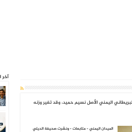
آخر ا
ريطاني اليمني الأصل نسيم حميد، وقد تغير وزنه
الميدان اليمني – متابعات – ونشرت صحيفة الديلي