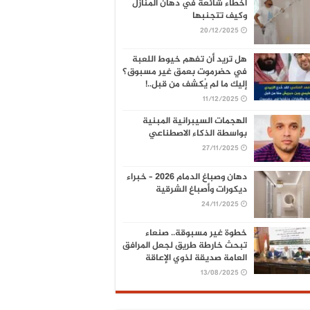
أخطاء شائعة في دهان المنازل
وكيف تتجنبها
20/12/2025
هل تريد أن تفهم خيوط اللعبة
في حضرموت بعمق غير مسبوق؟
إليك ما لم يُكشف من قبل..!
11/12/2025
الهجمات السيبرانية المبنية
بواسطة الذكاء الاصطناعي
27/11/2025
دهان وصباغ الدمام 2026 – خبراء
ديكورات وأصباغ الشرقية
24/11/2025
خطوة غير مسبوقة.. صنعاء
تبحث خارطة طريق لجعل المرافق
العامة صديقة لذوي الإعاقة
13/08/2025