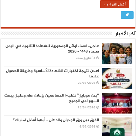
أكمل القراءة »
آخر الأخبار
عاجل.. اسماء اوائل الجمهورية للشهادة الثانوية في اليمن
صنعاء 1448 – 2026
اعلان نتيجة اختبارات الشهادة الأساسية وطريقة الحصول
عليها
20/06/2026
“يمن موبايل” تفاجئ المساهمين بإعلان هام وعاجل يبعث
السرور لدى الجميع
25/04/2026
الفرق بين ورق الجدران والدهان – أيهما أفضل لمنزلك؟
16/02/2026