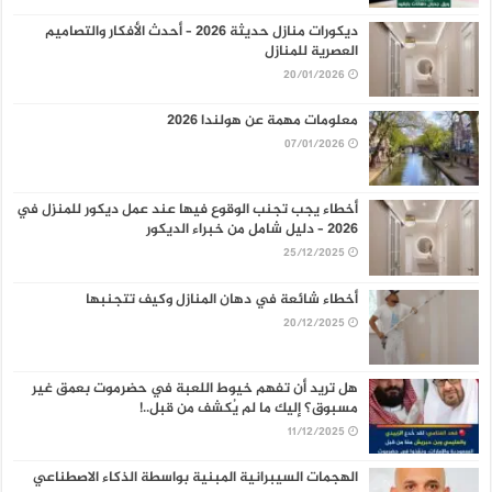
ديكورات منازل حديثة 2026 – أحدث الأفكار والتصاميم
العصرية للمنازل
20/01/2026
معلومات مهمة عن هولندا 2026
07/01/2026
أخطاء يجب تجنب الوقوع فيها عند عمل ديكور للمنزل في
2026 – دليل شامل من خبراء الديكور
25/12/2025
أخطاء شائعة في دهان المنازل وكيف تتجنبها
20/12/2025
هل تريد أن تفهم خيوط اللعبة في حضرموت بعمق غير
مسبوق؟ إليك ما لم يُكشف من قبل..!
11/12/2025
الهجمات السيبرانية المبنية بواسطة الذكاء الاصطناعي