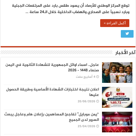
توقع المركز الوطني للأرصاد أن يسود طقس بارد على المرتفعات الجبلية
وبارد نسبياً على الصحاري والهضاب الداخلية خلال الـ24 ساعة …
أكمل القراءة »
آخر الأخبار
عاجل.. اسماء اوائل الجمهورية للشهادة الثانوية في اليمن
صنعاء 1448 – 2026
اعلان نتيجة اختبارات الشهادة الأساسية وطريقة الحصول
عليها
20/06/2026
“يمن موبايل” تفاجئ المساهمين بإعلان هام وعاجل يبعث
السرور لدى الجميع
25/04/2026