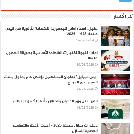
آخر الأخبار
عاجل.. اسماء اوائل الجمهورية للشهادة الثانوية في اليمن
صنعاء 1448 – 2026
اعلان نتيجة اختبارات الشهادة الأساسية وطريقة الحصول
عليها
20/06/2026
“يمن موبايل” تفاجئ المساهمين بإعلان هام وعاجل يبعث
السرور لدى الجميع
25/04/2026
الفرق بين ورق الجدران والدهان – أيهما أفضل لمنزلك؟
16/02/2026
ديكورات منازل حديثة 2026 – أحدث الأفكار والتصاميم
العصرية للمنازل