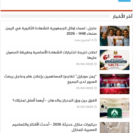
آخر الأخبار
عاجل.. اسماء اوائل الجمهورية للشهادة الثانوية في اليمن
صنعاء 1448 – 2026
اعلان نتيجة اختبارات الشهادة الأساسية وطريقة الحصول
عليها
20/06/2026
“يمن موبايل” تفاجئ المساهمين بإعلان هام وعاجل يبعث
السرور لدى الجميع
25/04/2026
الفرق بين ورق الجدران والدهان – أيهما أفضل لمنزلك؟
16/02/2026
ديكورات منازل حديثة 2026 – أحدث الأفكار والتصاميم
العصرية للمنازل