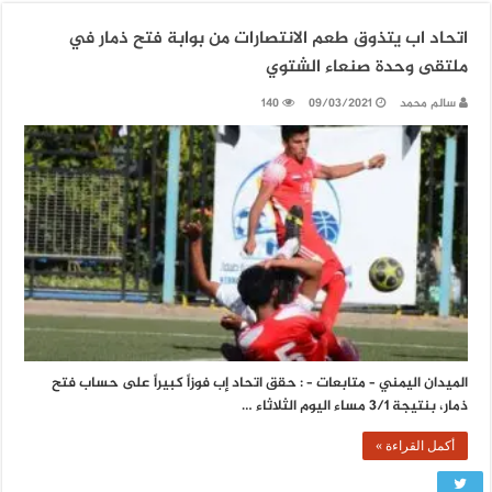
اتحاد اب يتذوق طعم الانتصارات من بوابة فتح ذمار في
ملتقى وحدة صنعاء الشتوي
سالم محمد
09/03/2021
140
الميدان اليمني – متابعات – : حقق اتحاد إب فوزاً كبيراً على حساب فتح
ذمار، بنتيجة 3/1 مساء اليوم الثلاثاء …
أكمل القراءة »