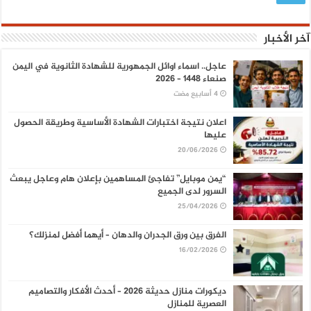
آخر الأخبار
عاجل.. اسماء اوائل الجمهورية للشهادة الثانوية في اليمن
صنعاء 1448 – 2026
اعلان نتيجة اختبارات الشهادة الأساسية وطريقة الحصول
عليها
20/06/2026
“يمن موبايل” تفاجئ المساهمين بإعلان هام وعاجل يبعث
السرور لدى الجميع
25/04/2026
الفرق بين ورق الجدران والدهان – أيهما أفضل لمنزلك؟
16/02/2026
ديكورات منازل حديثة 2026 – أحدث الأفكار والتصاميم
العصرية للمنازل