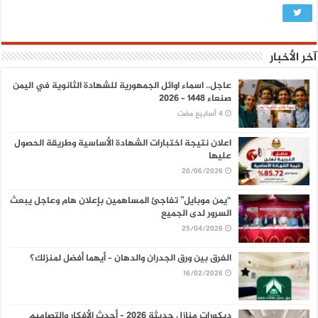
آخر الأخبار
عاجل.. اسماء اوائل الجمهورية للشهادة الثانوية في اليمن
صنعاء 1448 – 2026
اعلان نتيجة اختبارات الشهادة الأساسية وطريقة الحصول
عليها
20/06/2026
“يمن موبايل” تفاجئ المساهمين بإعلان هام وعاجل يبعث
السرور لدى الجميع
25/04/2026
الفرق بين ورق الجدران والدهان – أيهما أفضل لمنزلك؟
16/02/2026
ديكورات منازل حديثة 2026 – أحدث الأفكار والتصاميم