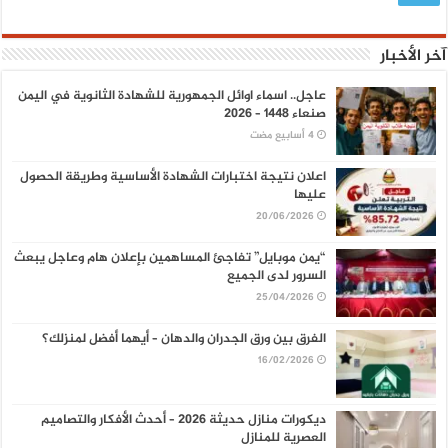
آخر الأخبار
عاجل.. اسماء اوائل الجمهورية للشهادة الثانوية في اليمن
صنعاء 1448 – 2026
اعلان نتيجة اختبارات الشهادة الأساسية وطريقة الحصول
عليها
20/06/2026
“يمن موبايل” تفاجئ المساهمين بإعلان هام وعاجل يبعث
السرور لدى الجميع
25/04/2026
الفرق بين ورق الجدران والدهان – أيهما أفضل لمنزلك؟
16/02/2026
ديكورات منازل حديثة 2026 – أحدث الأفكار والتصاميم
العصرية للمنازل