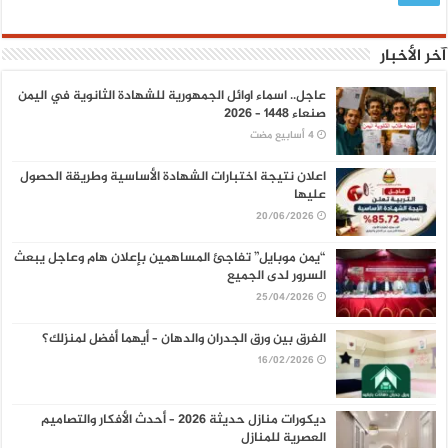
آخر الأخبار
عاجل.. اسماء اوائل الجمهورية للشهادة الثانوية في اليمن
صنعاء 1448 – 2026
اعلان نتيجة اختبارات الشهادة الأساسية وطريقة الحصول
عليها
20/06/2026
“يمن موبايل” تفاجئ المساهمين بإعلان هام وعاجل يبعث
السرور لدى الجميع
25/04/2026
الفرق بين ورق الجدران والدهان – أيهما أفضل لمنزلك؟
16/02/2026
ديكورات منازل حديثة 2026 – أحدث الأفكار والتصاميم
العصرية للمنازل