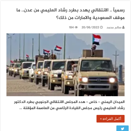
رسمياً .. الانتقالي يهدد بطرد رشاد العليمي من عدن.. ما
موقف السعودية والامارات من ذلك؟
سالم محمد
20/06/2022
184
الميدان اليمني – خاص – هدد المجلس الانتقالي الجنوبي بطرد الدكتور
رشاد العليمي رئيس مجلس القيادة الرئاسي من العاصمة المؤقتة …
أكمل القراءة »